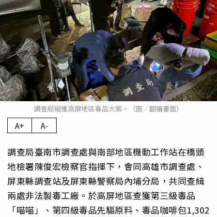
調查局破獲高屏地區毒品大案。（圖／翻攝畫面）
A+
A-
調查局臺南市調查處與南部地區機動工作站在橋頭
地檢署陳俊宏檢察官指揮下，會同高雄市調查處、
屏東縣調查站及屏東縣警察局內埔分局，共同查緝
兩處非法製毒工廠。於高屏地區查獲第三級毒品
「喵喵」、第四級毒品先驅原料、毒品咖啡包1,302