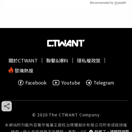
Recommended by
關於CTWANT
聯繫&爆料
隱私權政策
發燒熱搜
Facebook
Youtube
Telegram
© 2020 The CTWANT Company
本網站所刊載內容著作權屬王道旺台媒體股份有限公司所有或經授權
使用，他人非經授權不許轉載、重製、公開播送或公開傳輸。
知道了，請關閉視窗