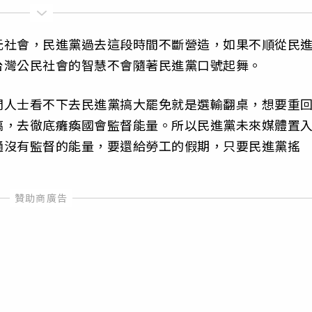
元社會，民進黨過去這段時間不斷營造，如果不順從民
台灣公民社會的智慧不會隨著民進黨口號起舞。
間人士看不下去民進黨搞大罷免就是選輸翻桌，想要重
搞，去徹底癱瘓國會監督能量。所以民進黨未來媒體置
通沒有監督的能量，要還給勞工的假期，只要民進黨搖