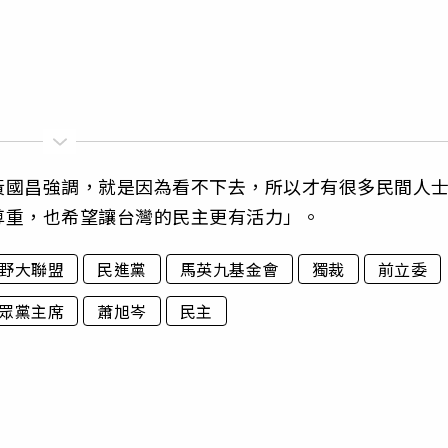
黃國昌強調，就是因為看不下去，所以才有很多民間人
尊重，也希望讓台灣的民主更有活力」。
野大聯盟
民進黨
馬英九基金會
獨裁
前立委
眾黨主席
蕭旭岑
民主