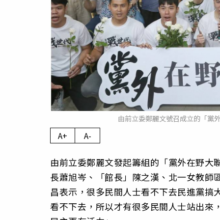
由前立委鄭麗文號召成立的「黨外
A+
A-
由前立委鄭麗文發起籌組的「黨外在野大聯
長蕭旭岑、「館長」陳之漢、北一女教師
昌表示，很多民間人士看不下去民進黨搞
看不下去，所以才有很多民間人士站出來