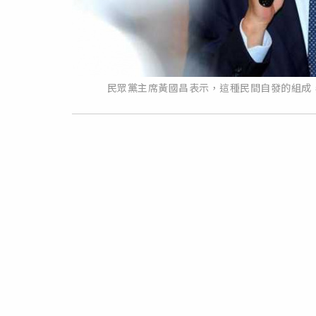
民眾黨主席黃國昌表示，這種民間自發的組成