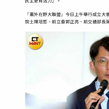
民主更有活力」。
「黨外在野大聯盟」今日上午舉行成立大
院士陳培哲、前立委郭正亮、前交通部長