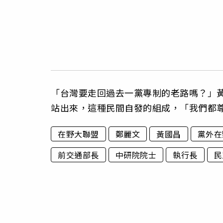
「台灣要走回過去一黨專制的老路嗎？」
站出來，這種民間自發的組成，「我們都
在野大聯盟
鄭麗文
黃國昌
黨外在
前交通部長
中研院院士
執行長
民