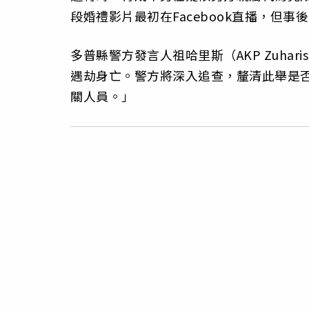
段婚禮影片最初在Facebook直播，但事
多普縣警方發言人祖哈里斯（AKP Zuh
遇劫身亡。警方將深入追查，釐清此舉是
關人員。」