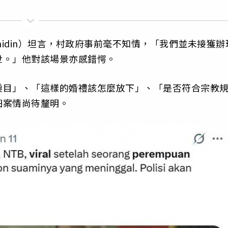
hidin）坦言，村政府事前毫不知情，「我們並未接獲辦
世。」他對該場景亦感錯愕。
淚目」、「這樣的婚禮該怎麼放下」、「是否符合宗教
細案情尚待釐明。