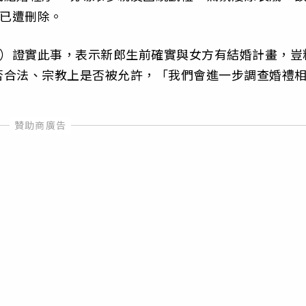
後已遭刪除。
aris）證實此事，表示新郎生前確實與女方有結婚計畫，豈
否合法、宗教上是否被允許，「我們會進一步調查婚禮