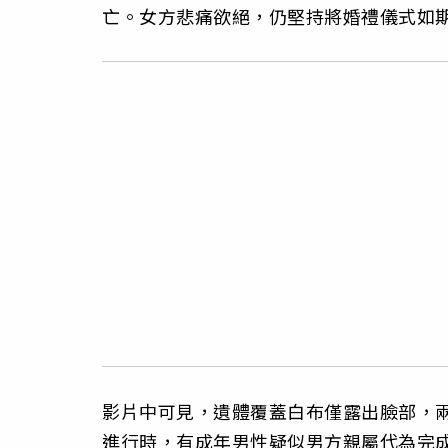
亡。女方悲痛欲絕，仍堅持將婚禮儀式如
影片中可見，遺體覆蓋白布僅露出臉部，
進行時，有成年男性疑似男方親屬代為完