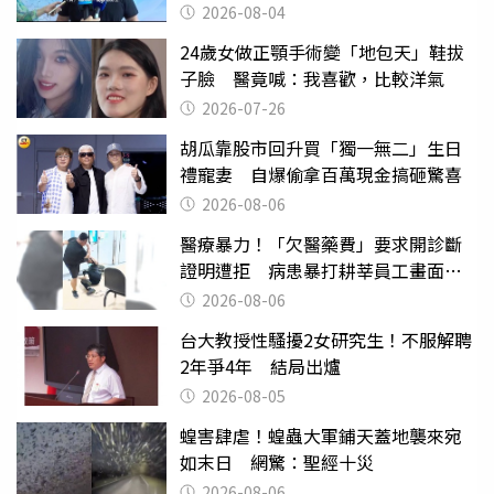
2026-08-04
24歲女做正顎手術變「地包天」鞋拔
子臉 醫竟喊：我喜歡，比較洋氣
2026-07-26
胡瓜靠股市回升買「獨一無二」生日
禮寵妻 自爆偷拿百萬現金搞砸驚喜
2026-08-06
醫療暴力！「欠醫藥費」要求開診斷
證明遭拒 病患暴打耕莘員工畫面曝
光
2026-08-06
台大教授性騷擾2女研究生！不服解聘
2年爭4年 結局出爐
2026-08-05
蝗害肆虐！蝗蟲大軍鋪天蓋地襲來宛
如末日 網驚：聖經十災
2026-08-06