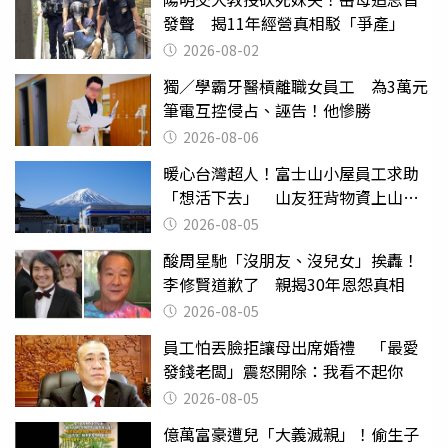
發聲 揭11年經營真相駁「爭產」
2026-08-02
獨／學霸牙醫槓離職女員工 為3萬元
筆電互控侵占、誣告！他慘勝
2026-08-06
暖心台灣超人！富士山小屋員工求助
「想活下去」 山友狂背物資上山：
台灣真的是寶島
2026-08-05
酸周星馳「沒朋友、沒兒女」挨轟！
李修賢道歉了 親揭30年恩怨真相
2026-08-05
員工怕丟臉拒讓母出席婚禮 「最愛
發錢老闆」震怒開除：我看不起你
2026-08-05
億萬富豪遭兒「大義滅親」！偷生子