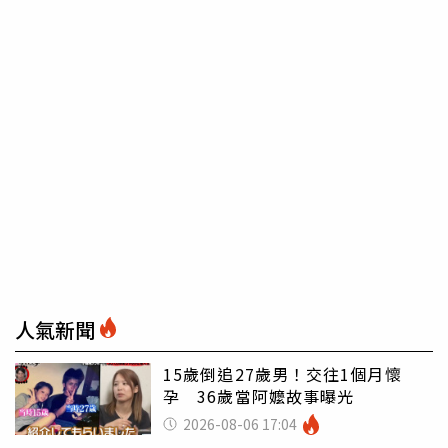
人氣新聞
15歲倒追27歲男！交往1個月懷
孕 36歲當阿嬤故事曝光
2026-08-06 17:04