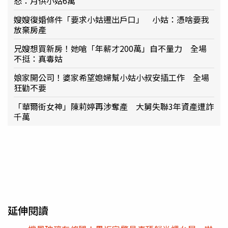
怒：月供小姑6萬
嫂嫂復婚條件「要求小姑遷出戶口」 小姑：憑啥要我
放棄房產
兄嫂想買新房！她嗆「年薪才200萬」自不量力 全場
不挺：真毒姑
娘家開公司！婆家希望媳婦幫小姑小叔安插工作 全場
狂勸不要
「華爾街女神」陳莉婷再涉奪產 大舅失聯3年資產遭詐
千萬
延伸閱讀