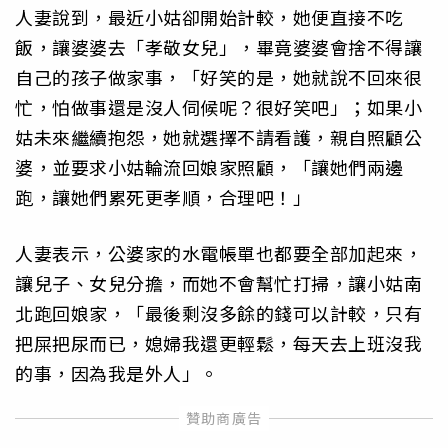
人妻說到，最近小姑卻開始計較，她便直接不吃
飯，讓婆婆去「孝敬女兒」，畢竟婆婆會捨不得讓
自己的孩子做家事，「好笑的是，她就說不回來很
忙，怕做事還是沒人伺候呢？很好笑吧」；如果小
姑未來繼續抱怨，她就選擇不請看護，親自照顧公
婆，並要求小姑輪流回娘家照顧，「讓她們兩邊
跑，讓她們累死更孝順，合理吧！」
人妻表示，公婆家的水電帳單也都要全部加起來，
讓兒子、女兒分擔，而她不會幫忙打掃，讓小姑南
北跑回娘家，「最後剩沒多餘的錢可以計較，只有
把屎把尿而已，媳婦我還更輕鬆，每天去上班沒我
的事，因為我是外人」。