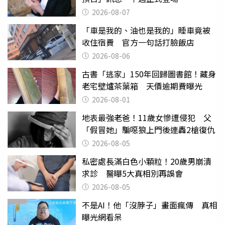
2026-08-07
「車是我的、油也是我的」睡車竟被
收住宿費 官方一句話打臉飯店
2026-08-06
古書「逃家」150年回歸圖書館！藏身
老宅壁爐茶葉箱 天價逾期費曝光
2026-08-01
地表最強老爸！11歲女慘遭侵犯 父
「假冒她」騙噁狼上門後連轟2槍復仇
2026-08-05
私密處長滿白色小顆粒！20歲男崩潰
求診 醫曝5大真相別再誤會
2026-08-05
不是AI！他「沒脖子」畫面瘋傳 真相
曝光網看呆