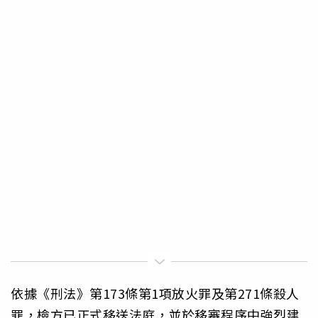
依據《刑法》第173條第1項放火罪及第271條殺人
罪，檢方已正式移送法庭，並於移審程序中強烈建