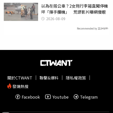
以為在搭公車？2女拖行李箱直闖停機
坪「揮手攔機」 荒謬影片曝網傻眼
2026-08-09
Recommended by
關於CTWANT
聯繫&爆料
隱私權政策
發燒熱搜
Facebook
Youtube
Telegram