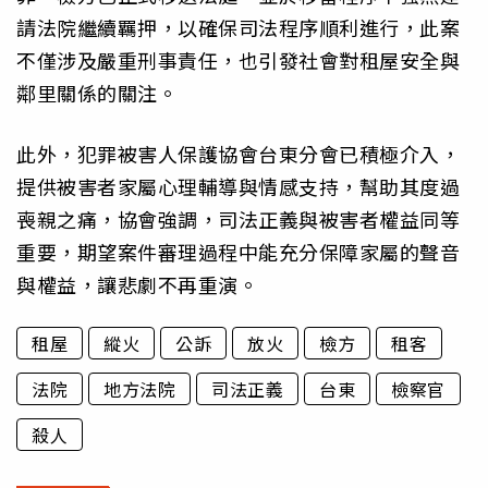
請法院繼續羈押，以確保司法程序順利進行，此案
不僅涉及嚴重刑事責任，也引發社會對租屋安全與
鄰里關係的關注。
此外，犯罪被害人保護協會台東分會已積極介入，
提供被害者家屬心理輔導與情感支持，幫助其度過
喪親之痛，協會強調，司法正義與被害者權益同等
重要，期望案件審理過程中能充分保障家屬的聲音
與權益，讓悲劇不再重演。
租屋
縱火
公訴
放火
檢方
租客
法院
地方法院
司法正義
台東
檢察官
殺人