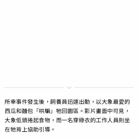
所幸事件發生後，飼養員迅速出動，以大象最愛的
西瓜和麵包「哄騙」牠回園區。影片畫面中可見，
大象低頭捲起食物，而一名穿綠衣的工作人員則坐
在牠背上協助引導。