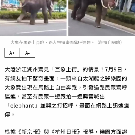
大象在馬路上奔跑，路人拍攝畫面驚呼連連。（翻攝自網路）
A+
A-
大陸浙江湖州驚見「巨象上街」的情景！7月9日，
有網友拍下驚奇畫面，一頭來自太湖龍之夢樂園的
大象竟出現在馬路上自由奔跑，引發過路民眾驚呼
連連，甚至有民眾一邊跟拍一邊興奮喊出
「elephant」並與之打招呼，畫面在網路上迅速瘋
傳。
根據《新京報》與《杭州日報》報導，樂園方面證