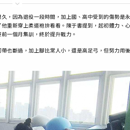
很久，因為退役一段時間，加上國、高中受到的傷勢是
了他重新穿上柔道袍拚看看。陳于書提到，起初體力、
賽前一個月集訓，終於提升戰力。
韌帶也斷過，加上腳比常人小，還是高足弓，但努力用