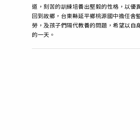
道，刻苦的訓練培養出堅毅的性格，以優異
回到故鄉，台東縣延平鄉桃源國中擔任舍
勞，及孩子們隔代教養的問題，希望以自
的一天。