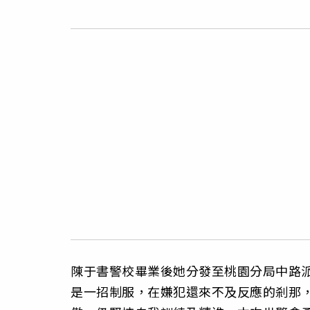
陳于書警校畢業後她分發至桃園分局中路派
是一招制服，在嫌犯還來不及反應的剎那