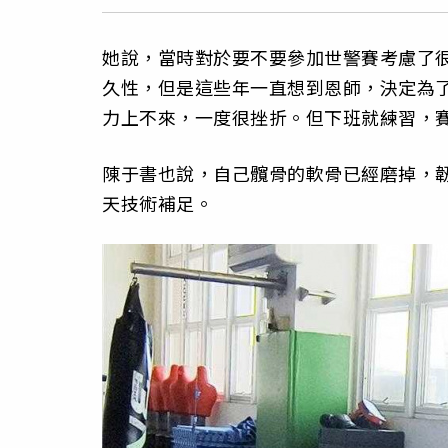
她說，當時對於要不要參加世警賽考慮了
久性，但是這些年一直想到恩師，決定為
力上不來，一度很挫折。但下班就練習，
陳于書也說，自己髖骨的軟骨已經磨掉，
天技術補足。