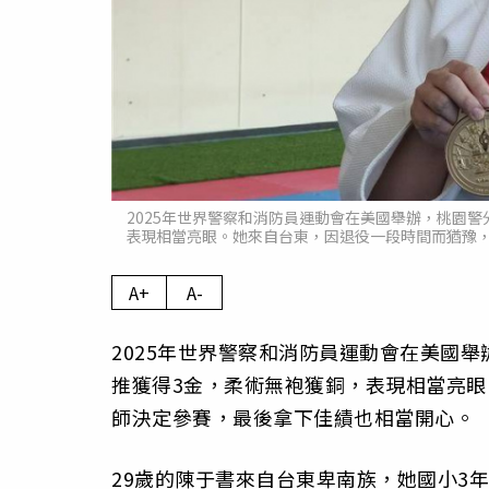
2025年世界警察和消防員運動會在美國舉辦，桃園
表現相當亮眼。她來自台東，因退役一段時間而猶豫
A+
A-
2025年世界警察和消防員運動會在美國
推獲得3金，柔術無袍獲銅，表現相當亮
師決定參賽，最後拿下佳績也相當開心。
29歲的陳于書來自台東卑南族，她國小3