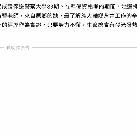
成績保送警察大學83期。在準備資格考的期間，她選
監暨老師，來自原鄉的她，最了解族人離鄉背井工作的
身的經歷作為實證，只要努力不懈，生命總會有發光發