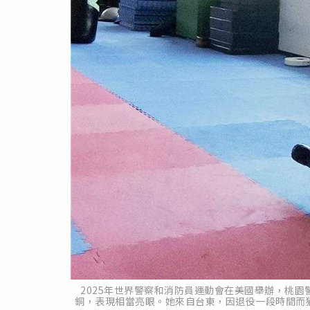
2025年世界警察和消防員運動會在美國舉辦，桃
銅，表現相當亮眼。她來自台東，因退役一段時間而