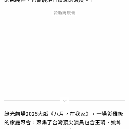
綠光劇場2025大戲《八月，在我家》，一場災難級
的家庭聚會，聚集了台灣頂尖演員包含王琄、姚坤