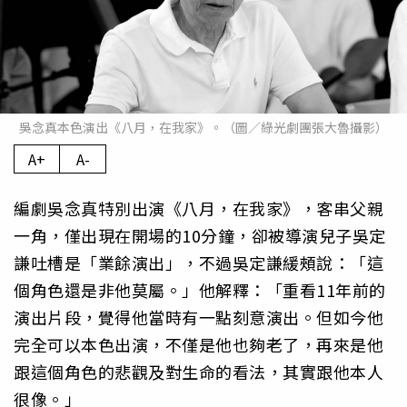
吳念真本色演出《八月，在我家》。（圖／綠光劇團張大魯攝影）
A+
A-
編劇吳念真特別出演《八月，在我家》，客串父親
一角，僅出現在開場的10分鐘，卻被導演兒子吳定
謙吐槽是「業餘演出」，不過吳定謙緩頰說：「這
個角色還是非他莫屬。」他解釋：「重看11年前的
演出片段，覺得他當時有一點刻意演出。但如今他
完全可以本色出演，不僅是他也夠老了，再來是他
跟這個角色的悲觀及對生命的看法，其實跟他本人
很像。」