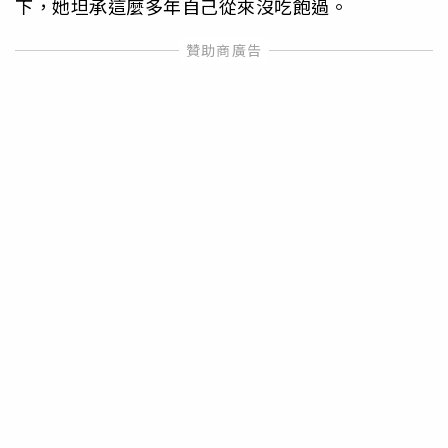
下，她坦承這麼多年自己從來沒吃飽過。