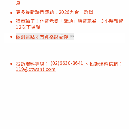
息
更多最新熱門議題：2026九合一選舉
猜拳輸了！他遭老婆「敲頭」稱遭家暴 3小時報警
12次下場曝
做到這點才有資格說愛你
PR
(02)6630-8641
投訴爆料專線：
、投訴爆料信箱：
119@ctwant.com