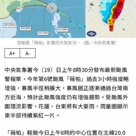
受颱風「薇帕」影響的天氣狀況。（圖／中央氣象署）
A+
A-
中央氣象署今（19）日上午8時30分發布最新颱風
警報單，今年第6號颱風「薇帕」過去3小時強度略
增強，暴風半徑稍擴大，暴風圈正逐漸通過台灣南
方近海，預計此颱風強度仍有增強趨勢。受颱風外
圍環流影響，花蓮、台東將有大豪雨，雨量圖顯示
東半部持續紫紅一片。
「薇帕」輕颱今日上午8時的中心位置在北緯20.0