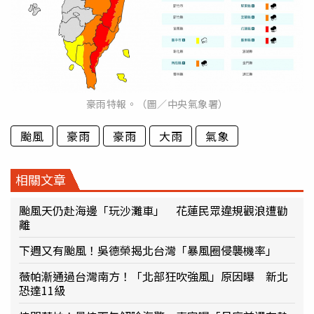
豪雨特報。（圖／中央氣象署）
颱風
豪雨
豪雨
大雨
氣象
相關文章
颱風天仍赴海邊「玩沙灘車」 花蓮民眾違規觀浪遭勸
離
下週又有颱風！吳德榮揭北台灣「暴風圈侵襲機率」
薇帕漸通過台灣南方！「北部狂吹強風」原因曝 新北
恐達11級