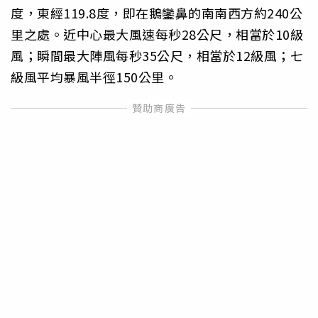
度，東經119.8度，即在鵝鑾鼻的南南西方約240公
里之處。近中心最大風速每秒28公尺，相當於10級
風；瞬間最大陣風每秒35公尺，相當於12級風；七
級風平均暴風半徑150公里。