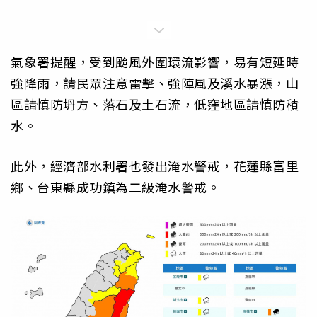
氣象署提醒，受到颱風外圍環流影響，易有短延時
強降雨，請民眾注意雷擊、強陣風及溪水暴漲，山
區請慎防坍方、落石及土石流，低窪地區請慎防積
水。
此外，經濟部水利署也發出淹水警戒，花蓮縣富里
鄉、台東縣成功鎮為二級淹水警戒。