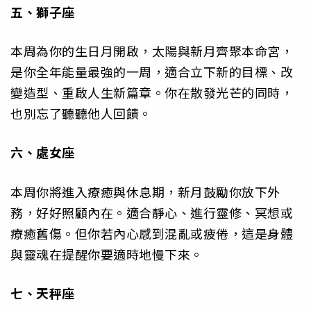
五、獅子座
本周為你的生日月開啟，太陽與新月齊聚本命宮，
是你全年能量最強的一周，適合立下新的目標、改
變造型、重啟人生新篇章。你在散發光芒的同時，
也別忘了聽聽他人回饋。
六、處女座
本周你將進入療癒與休息期，新月鼓勵你放下外
務，好好照顧內在。適合靜心、進行靈修、冥想或
療癒舊傷。但你若內心感到混亂或疲倦，這是身體
與靈魂在提醒你要適時地慢下來。
七、天秤座