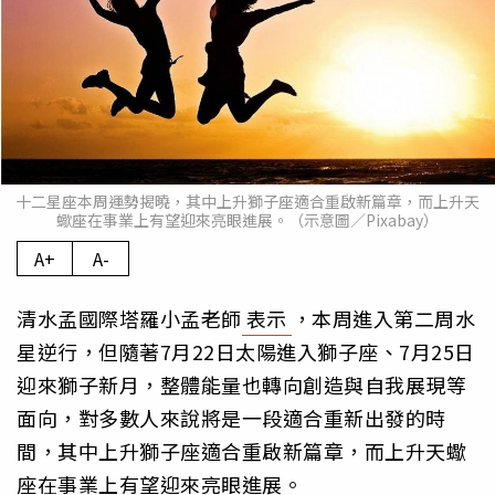
十二星座本周運勢揭曉，其中上升獅子座適合重啟新篇章，而上升天
蠍座在事業上有望迎來亮眼進展。（示意圖／Pixabay）
A+
A-
清水孟國際塔羅小孟老師
表示
，本周進入第二周水
星逆行，但隨著7月22日太陽進入獅子座、7月25日
迎來獅子新月，整體能量也轉向創造與自我展現等
面向，對多數人來說將是一段適合重新出發的時
間，其中上升獅子座適合重啟新篇章，而上升天蠍
座在事業上有望迎來亮眼進展。