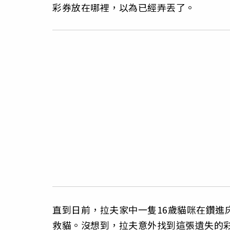
彩券放在哪裡，以為已經弄丟了。
直到日前，拉夫家中一隻16歲貓咪在鑽進
救貓。沒想到，拉夫意外找到這張遺失的