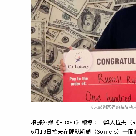
拉夫感謝家裡的貓貓帶來好
根據外媒《FOX61》報導，中獎人拉夫（Ru
6月13日拉夫在薩默斯鎮（Somers）一間