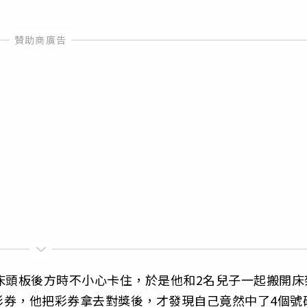
床頭板後方時不小心卡住，於是他和2名兒子一起搬開床
彩券，他把彩券拿去對獎後，才發現自己竟然中了4個號