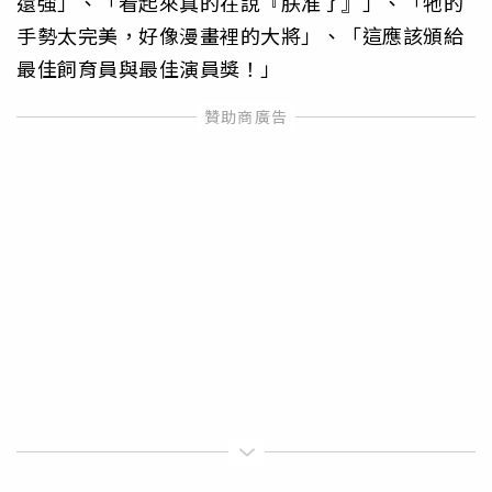
還強」、「看起來真的在說『朕准了』」、「牠的
手勢太完美，好像漫畫裡的大將」、「這應該頒給
最佳飼育員與最佳演員獎！」