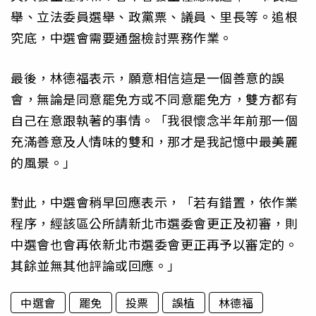
舉、立法委員選舉、政黨票、議員、里長等。追根
究底，中選會需要通盤檢討票務作業。
最後，林德福表示，願意相信這是一個善意的誤
會，無論是同意罷免方或不同意罷免方，雙方都有
自己在意跟執著的事情。「我很懷念半年前那一個
充滿善意及人情味的雙和，那才是我記憶中最美麗
的風景。」
對此，中選會稍早回應表示，「若有錯置，依作業
程序，經該區公所請新北市選委會更正及初審，則
中選會也會再依新北市選委會更正再予以審定的。
其餘並無其他評論或回應。」
中選會
罷免
投票
誤植
林德福