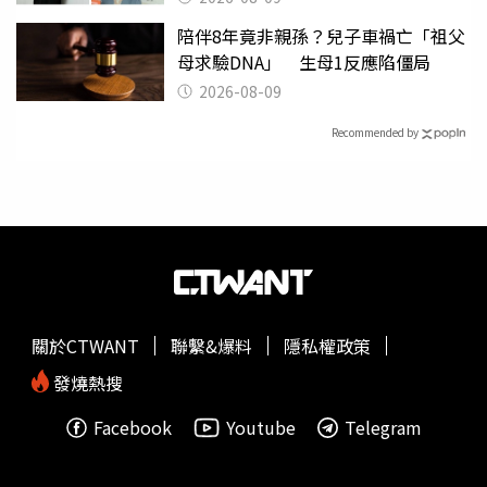
陪伴8年竟非親孫？兒子車禍亡「祖父
母求驗DNA」 生母1反應陷僵局
2026-08-09
Recommended by
關於CTWANT
聯繫&爆料
隱私權政策
發燒熱搜
Facebook
Youtube
Telegram