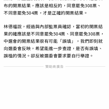
布的開票結果，應該是相反的，同意罷免308票、
不同意罷免504票，才是正確的開票結果。
林德福說，經過與內部監票員確認，當初的開票結
果的確應該是不同意罷免504票、同意罷免308票，
中選會的開票結果很有可能「誤填」，我們即刻就
向選委會反映，希望能進一步查證，是否有誤填、
誤植的情況。卻反被選委會要求要自行舉證。