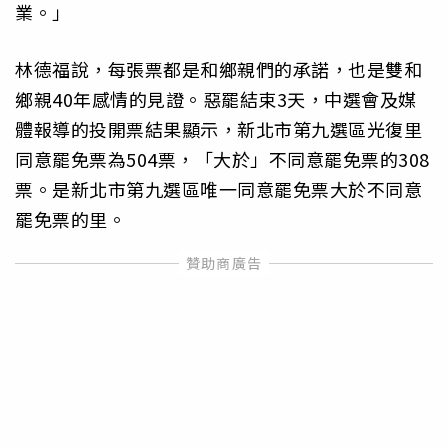
業。」
林德福說，每張票都是和鄉親們的承諾，也是雙和
鄉親40年感情的見證。惡罷結束3天，中選會及媒
體報導的投開票結果顯示，新北市第九選區光復里
同意罷免票為504票，「大於」不同意罷免票的308
票。是新北市第九選區唯一同意罷免票大於不同意
罷免票的里。