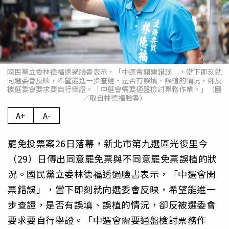
國民黨立委林德福透過臉書表示，「中選會開票錯誤」，當下即刻就
向選委會反映，希望能進一步查證，是否有誤填、誤植的情況，卻反
被選委會要求要自行舉證。「中選會需要通盤檢討票務作業。」（圖
／取自林德福臉書）
A+
A-
罷免投票案26日落幕，新北市第九選區光復里今
（29）日傳出同意罷免票與不同意罷免票誤植的狀
況。國民黨立委林德福透過臉書表示，「中選會開
票錯誤」，當下即刻就向選委會反映，希望能進一
步查證，是否有誤填、誤植的情況，卻反被選委會
要求要自行舉證。「中選會需要通盤檢討票務作