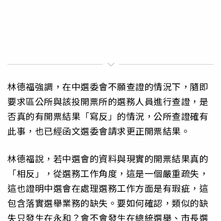
林德福強調，在中選委會不願查證的情況下，隨即
要求區公所與該投開票所的選務人員進行查證，是
否真的有開票結果「寫反」的情況，公所查證確有
此事，也已經函文選委會請求更正開票結果。
林德福說，若中選會的資料與現實的開票結果真的
「相反」，從選務工作角度，這是一個嚴重疏失，
這也證明中選會在處理選務工作方面是有瑕疵，這
包含落實選舉業務的缺失。要如何確認，類似的缺
失只發生在永和？會不會發生在總統選舉、市長選