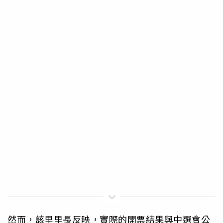
然而，該里里長反映，實際的開票結果與中選會公