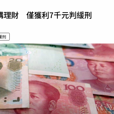
寵物
購理財 僅獲利7千元判緩刑
運勢
運動
梅酒
緩刑