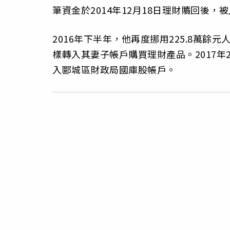
筆資金於2014年12月18日理財贖回後
2016年下半年，他再度挪用225.8萬餘
樣轉入其妻子帳戶購買理財產品。2017年
入郾城區財政局國庫股帳戶。