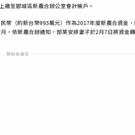
，被上繳至郾城區新農合辦公室會計帳戶。
元人民幣（約新台幣993萬元）作為2017年度新農合資金，
2月，依新農合辦通知，郜某安排妻子於2月7日將資金