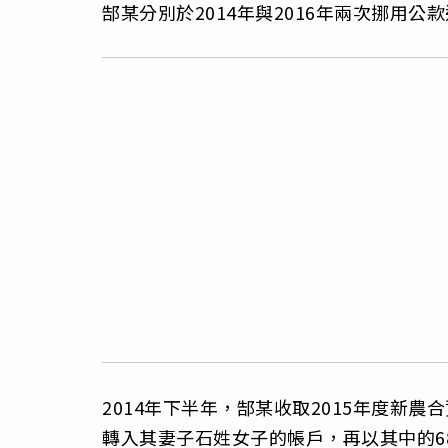
郜某分別於2014年與2016年兩次挪用公
2014年下半年，郜某收取2015年度新農
轉入其妻子石姓女子的帳戶，再以其中的68