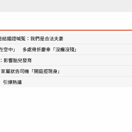
方亮結婚證喊冤：我們是合法夫妻
已在空中」 多處骨折慶幸「沒癱沒殘」
：影響胎兒發育
 家屬狀告司機「開庭拒現身」
」引爆熱議