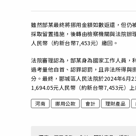
雖然郜某最終將挪用金額如數返還，但仍被
採取留置措施，後轉由檢察機關與法院辦理取
人民幣（約新台幣7,453元）繳回。
法院審理認為，郜某身為國家工作人員，
過考量他自首、認罪認罰，且非法所得與
分。最終，郾城區人民法院於2024年6月
1,694.05元人民幣（約新台幣7,453
河南
挪用公款
會計
理財產品