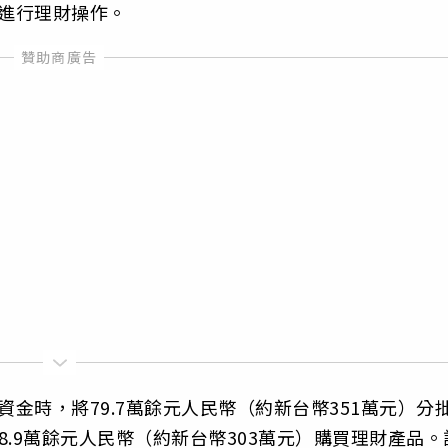
款進行理財操作。
合資金時，將79.7萬餘元人民幣（約新台幣351萬元）分
.9萬餘元人民幣（約新台幣303萬元）購買理財產品。