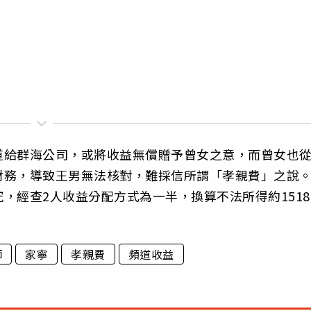
道給群海公司，或將收益無償贈予曾女之意，而曾女也
財務，導致王男無法核對，難採信所謂「孝親費」之說
，經查2人收益分配方式為一半，換算不法所得約1518
。
師
家寧
孝親費
頻道收益