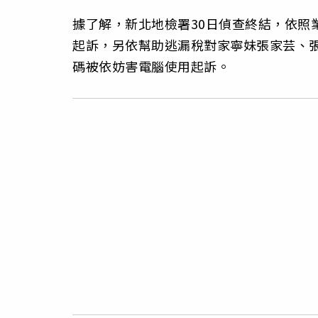
據了解，新北地檢署30日偵查終結，依照
起訴，另依幫助逃漏稅對家寧妹張家芸、張
碼被依妨害電腦使用起訴。