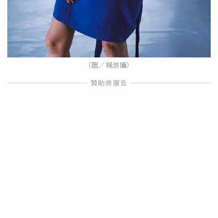
（圖／楊澍攝）