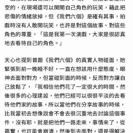
空的，在現場還可以開開自己角色的玩笑，藉此把
悲傷的情緒放掉，但《我們六個》是確有其事，拍
戲時沒有人敢開玩笑，也許是對這個故事、對這些
角色的尊重，「這是我第一次演戲，大家是很認真
地去看待自己的角色。」
天心也提到曾跟《我們六個》的真實人物碰面，她
緊張到前一晚睡不好，一直在想該用什麼態度、眼
神去面對對方，但當碰到面的時候，反而對方讓自
己放鬆了，「我相信他們花了一定很大的時間，然
後很多的心理建設，他們已經可以很很平淡的去看
待他們家的故事，所以當他們在分享故事的時候，
比我當初去想像說會不會去很沉重地去討論這個事
件，沒有耶，就是把他們一路走來，事情來了，從
震驚，也可能會崩潰，然後到去面對，還是得解決