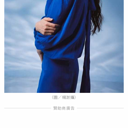
（圖／楊澍攝）