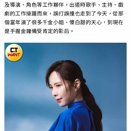
及導演、角色等工作夥伴，出道時歌手、主持、戲
劇的工作接踵而來，誤打誤撞也走到了今天，從那
個當年演了很多千金小姐、傻白甜的天心，到現在
是手握金鐘備受肯定的影后。