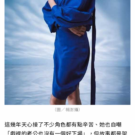
（圖／楊澍攝）
這幾年天心接了不少角色都有點辛苦、她也自嘲
「戲裡的老公也沒有一個好下場」，但故事都是架