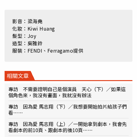
影音：梁海堯
化妝：Kiwi Huang
髮型：Joy
造型：吳雅鈴
服裝：FENDI、Ferragamo提供
相關文章
專訪 不需要證明自己是個演員 天心（下）／如果這
個角色來，我沒有畫面，我就沒有辦法
專訪 因為愛 馬志翔（下）／我想要開始拍片給孩子們
看……
專訪 因為愛 馬志翔（上）／一開始拿到劇本，我會先
看劇本的前10頁、跟劇本的後10頁……