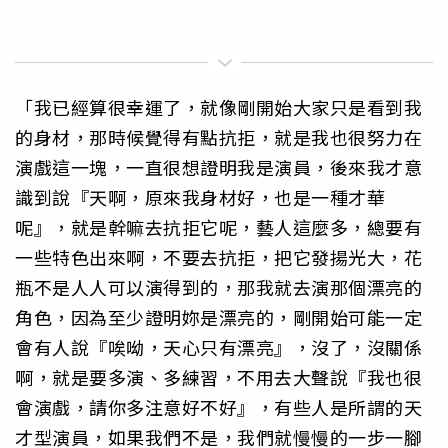
「我已經算很幸運了，就像剛開始大家只是看到我
的身材，那時候覺得有點抗拒，就是我也很努力在
演戲這一塊，一直很想證明我是演員，後來我才意
識到說『天啊，原來我身材好，也是一種才華
呢』，就是幹嘛去抗拒它呢，藝人這麼多，總要有
一些特色出來啊，不要去抗拒，把它發揚光大，花
瓶不是人人可以演得到的，那我就去演那個漂亮的
角色，因為至少證明妳是漂亮的，剛開始可能一定
會有人說『唉呦，天心只有漂亮』，沒了，沒關係
啊，就是要多演、多練習，不用去大聲說『我也很
會演戲，請你多注意好不好』，有些人是所謂的天
才型演員，如果我們不是，我們就慢慢的一步一腳