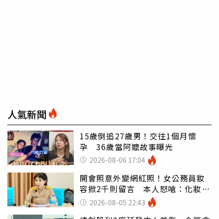
人氣新聞
15歲倒追27歲男！交往1個月懷
孕 36歲當阿嬤故事曝光
2026-08-06 17:04
開會照意外變網紅照！女公務員妝
容掀2千則留言 本人怒嗆：化妝有
錯嗎
2026-08-05 22:43