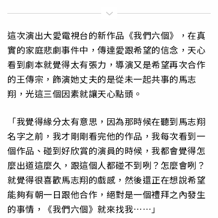
這次演出大愛電視台的新作品《我們六個》，在真
實的家庭悲劇事件中，傳達愛跟希望的信念，天心
看到劇本就覺得太有張力，導演又是希望再次合作
的王傳宗，飾演她丈夫的是從未一起共事的馬志
翔，光這三個因素就讓天心點頭。
「我覺得緣分太有意思，因為那時候在聽到馬志翔
名字之前，我才剛剛看完他的作品，我每次看到一
個作品、碰到好欣賞的演員的時候，我都會覺得怎
麼出道這麼久，跟這個人都碰不到咧？怎麼會咧？
就覺得很喜歡馬志翔的戲感，然後還正在想說希望
能夠有朝一日跟他合作，絕對是一個禮拜之內發生
的事情，《我們六個》就來找我……」