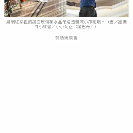
男網紅家裡的鏡面玻璃和水晶吊燈遭親戚小孩砸壞。（圖／翻攝
自小紅書／小小阿正（尾巴哥））