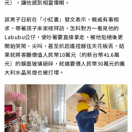
元），讓他感到相當傻眼。
該男子日前在「小紅書」發文表示，親戚有事相
求，帶著孩子來家裡拜訪，怎料對方一看見他的
Labubu公仔，便吵著要直接拿走，被他拒絕後更
開始哭鬧、尖叫，甚至抓起遙控器往天花板丟，結
果就將客廳價值人民幣10萬元（約新台幣41.6萬
元）的鏡面玻璃砸碎，就連要價人民幣30萬元的義
大利水晶吊燈也被打壞。