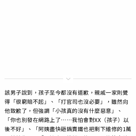
該男子說到，孩子至今都沒有道歉，親戚一家則覺
得「很窮賠不起」、「打官司也沒必要」，雖然向
他致歉了，但強調「小孩真的沒有什麼惡意」、
「你也別發在網路上了……我怕會對XX（孩子）以
後不好」、「阿姨盡快砸鍋賣鐵也把剩下維修的1萬