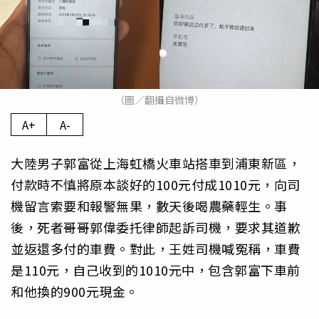
（圖／翻攝自微博）
A+
A-
大陸男子郭富從上海虹橋火車站搭車到浦東新區，
付款時不慎將原本談好的100元付成1010元，向司
機留言索要和報警無果，數天後喝農藥輕生。事
後，死者哥哥郭偉委托律師起訴司機，要求其道歉
並返還多付的車費。對此，王姓司機喊冤稱，車費
是110元，自己收到的1010元中，包含郭富下車前
和他換的900元現金。