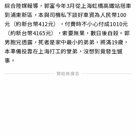
綜合陸媒報導，郭富今年3月從上海虹橋高鐵站搭車
到浦東新區，本與司機私下談好車資為人民幣100
元（約新台幣412元），付費時不小心付成1010元
（約新台幣4165元），索要無果，數日後自殺。郭
男胞兄透露，死者是家中最小的弟弟，將滿19歲，
本準備投靠在上海打工的堂弟，沒想到竟發生憾
事。