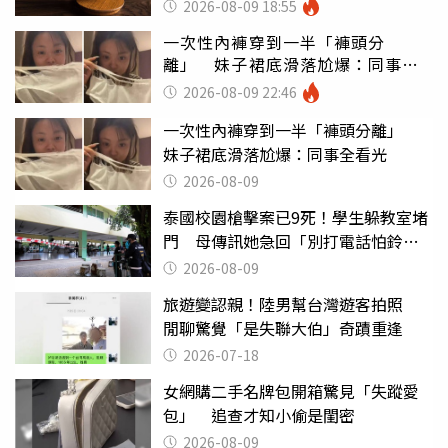
2026-08-09 18:55
一次性內褲穿到一半「褲頭分
離」 妹子裙底滑落尬爆：同事全
看光
2026-08-09 22:46
一次性內褲穿到一半「褲頭分離」
妹子裙底滑落尬爆：同事全看光
2026-08-09
泰國校園槍擊案已9死！學生躲教室堵
門 母傳訊她急回「別打電話怕鈴
響」
2026-08-09
旅遊變認親！陸男幫台灣遊客拍照
閒聊驚覺「是失聯大伯」奇蹟重逢
2026-07-18
女網購二手名牌包開箱驚見「失蹤愛
包」 追查才知小偷是閨密
2026-08-09