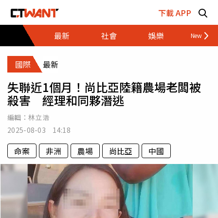
跳至主要內容區塊
下載 APP
最新
社會
娛樂
財經
國際
最新
失聯近1個月！尚比亞陸籍農場老闆被
殺害 經理和同夥潛逃
編輯：
林立浩
2025-08-03 14:18
命案
非洲
農場
尚比亞
中國