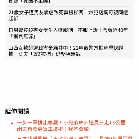
質疑「死因不單純」
21歲女子遭男友凌虐致死棄樓梯間 嫌犯落網母親同遭
起訴
日男遭控殺害女學生入獄服刑 不服上訴！含冤近40年
「獲判無罪」
山西女教師遭殺害棄屍井中！22年後警方掘墓重找證
據 丈夫「2度被捕」仍堅稱無罪
延伸閱讀
一步一單拼出尊嚴！小兒麻痺外送員日走13公里
網友自發募買車遭拒：我不會騎
日本超暖司機「不收台灣人車資」 長達9年原因曝