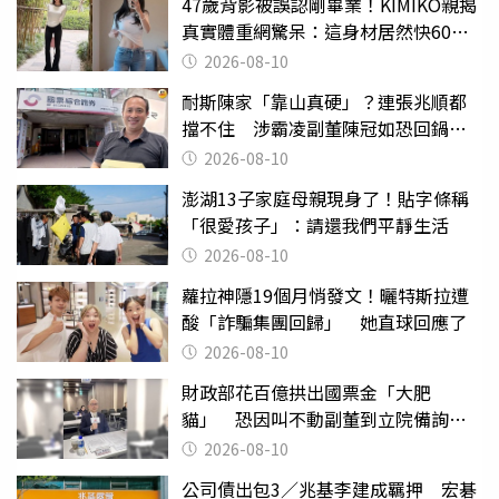
47歲背影被誤認剛畢業！KIMIKO親揭
真實體重網驚呆：這身材居然快60公
斤？
2026-08-10
耐斯陳家「靠山真硬」？連張兆順都
擋不住 涉霸凌副董陳冠如恐回鍋國
票證
2026-08-10
澎湖13子家庭母親現身了！貼字條稱
「很愛孩子」：請還我們平靜生活
2026-08-10
蘿拉神隱19個月悄發文！曬特斯拉遭
酸「詐騙集團回歸」 她直球回應了
2026-08-10
財政部花百億拱出國票金「大肥
貓」 恐因叫不動副董到立院備詢惹
議
2026-08-10
公司債出包3／兆基李建成羈押 宏碁