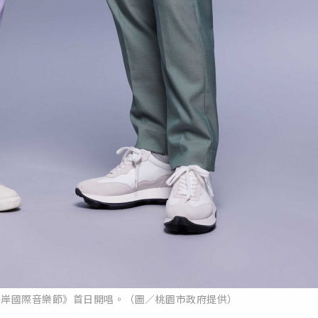
海岸國際音樂節》首日開唱。（圖／桃園市政府提供）