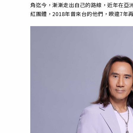
角迄今，漸漸走出自己的路線，近年在亞
紅團體，2018年曾來台的他們，睽違7