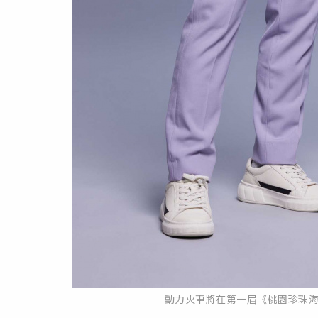
動力火車將在第一屆《桃園珍珠