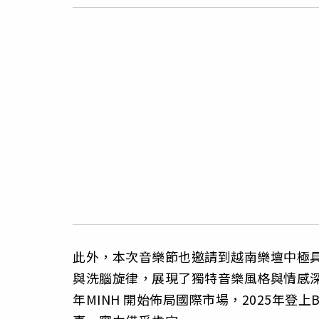
此外，本次音樂節也邀請到越南樂壇中極具
與洗腦旋律，展現了獨特音樂風格與情感深
年MINH 開始佈局國際市場，2025年登上Bangk