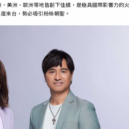
洲、美洲、歐洲等地皆創下佳績，是極具國際影響力的
年再度來台，勢必吸引粉絲朝聖。