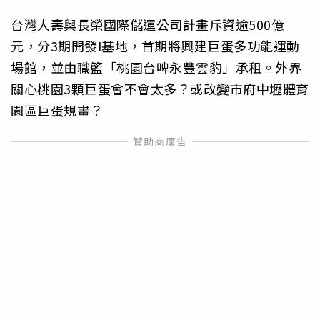
台灣人壽與長榮國際儲運公司計畫斥資逾500億
元，分3期開發I基地，首期將興建巨蛋多功能運動
場館，並由職籃「桃園台啤永豐雲豹」承租。外界
關心桃園3顆巨蛋會不會太多？或改變市府中壢體育
園區巨蛋規畫？