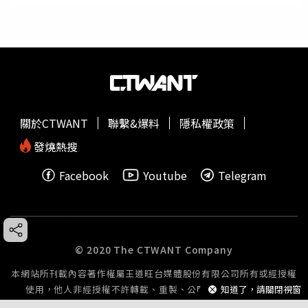
關於CTWANT
聯繫&爆料
隱私權政策
發燒熱搜
Facebook
Youtube
Telegram
© 2020 The CTWANT Company
本網站所刊載內容著作權屬王道旺台媒體股份有限公司所有或經授權
知道了，請關閉視窗
使用，他人非經授權不許轉載、重製、公開播送或公開傳輸。