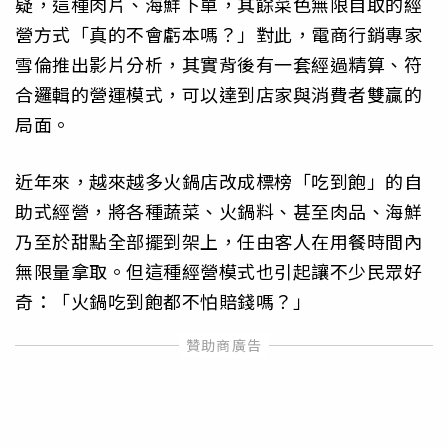
疑，這種肉片、海鮮下單，其餘菜色無限自取的經
營方式「真的不會虧本嗎？」對此，電商行銷專家
雪倫推出影片分析，其實背後有一套經過精算、符
合邏輯的營運模式，可以達到店家與消費者雙贏的
局面。
近年來，越來越多火鍋店改成標榜「吃到飽」的自
助式經營，將各種蔬菜、火鍋料、甚至肉品、海鮮
乃至於甜點全部擺到架上，任由客人在用餐時間內
無限量拿取。但這種經營模式也引起讓不少民眾好
奇：「火鍋吃到飽都不怕賠錢嗎？」