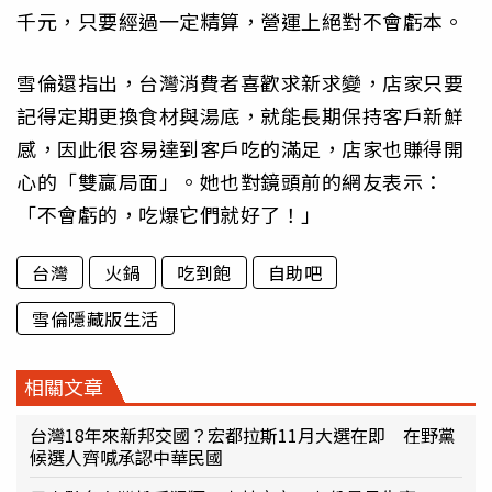
千元，只要經過一定精算，營運上絕對不會虧本。
雪倫還指出，台灣消費者喜歡求新求變，店家只要
記得定期更換食材與湯底，就能長期保持客戶新鮮
感，因此很容易達到客戶吃的滿足，店家也賺得開
心的「雙贏局面」。她也對鏡頭前的網友表示：
「不會虧的，吃爆它們就好了！」
台灣
火鍋
吃到飽
自助吧
雪倫隱藏版生活
相關文章
台灣18年來新邦交國？宏都拉斯11月大選在即 在野黨
候選人齊喊承認中華民國