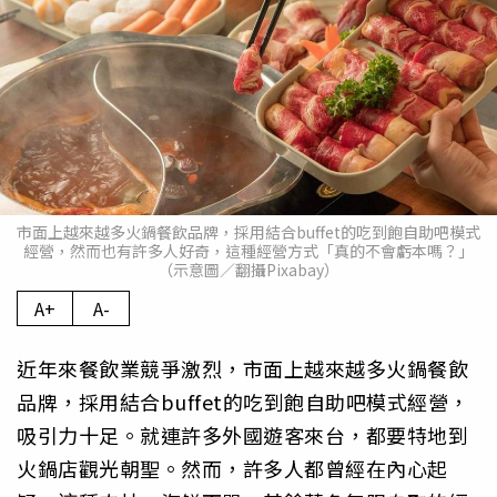
市面上越來越多火鍋餐飲品牌，採用結合buffet的吃到飽自助吧模式
經營，然而也有許多人好奇，這種經營方式「真的不會虧本嗎？」
（示意圖／翻攝Pixabay）
A+
A-
近年來餐飲業競爭激烈，市面上越來越多火鍋餐飲
品牌，採用結合buffet的吃到飽自助吧模式經營，
吸引力十足。就連許多外國遊客來台，都要特地到
火鍋店觀光朝聖。然而，許多人都曾經在內心起