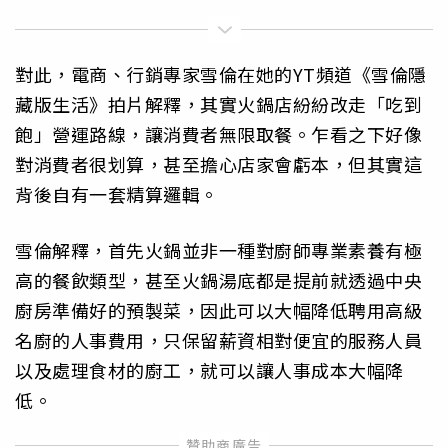
對此，電商、行銷專家雪倫在她的YT頻道《雪倫隱
藏版生活》拍片解釋，其實火鍋店紛紛改走「吃到
飽」營運路線，讓消費者無限取餐。乍看之下好像
對消費者很划算，甚至擔心店家會虧本，但其實這
背後自有一套精算邏輯。
雪倫解釋，首先火鍋並非一種對廚師專業素養有極
高的餐飲類型，甚至火鍋湯底都是提前就透過中央
廚房準備好的預製菜，因此可以大幅降低聘用高級
名廚的人事費用，只保留薪資相對便宜的服務人員
以及處理食材的廚工，就可以讓人事成本大幅降
低。