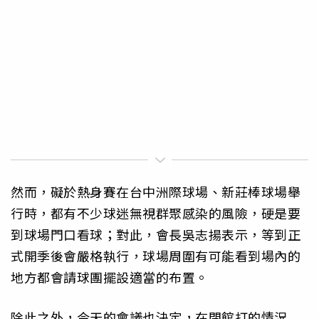
然而，礙於熱身賽在台中洲際球場、新莊棒球場舉
行時，都有不少球迷無視群聚感染的風險，硬是要
到球場門口看球；對此，會長吳志揚表示，等到正
式開季後會嚴格執行，球場周圍有可能看到場內的
地方都會請球團擺設適當的布置。
除此之外，今天的會議也決定，在閉館打的情況