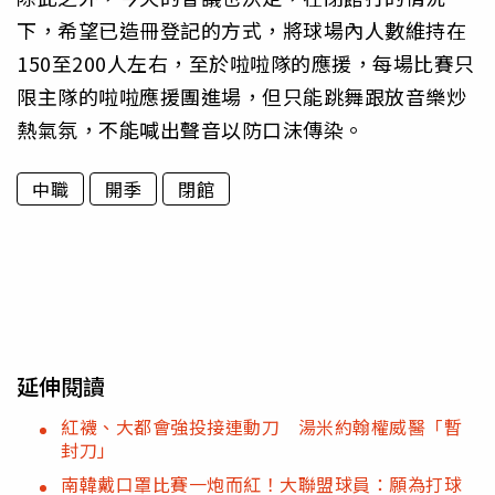
下，希望已造冊登記的方式，將球場內人數維持在
150至200人左右，至於啦啦隊的應援，每場比賽只
限主隊的啦啦應援團進場，但只能跳舞跟放音樂炒
熱氣氛，不能喊出聲音以防口沫傳染。
中職
開季
閉館
延伸閱讀
紅襪、大都會強投接連動刀 湯米約翰權威醫「暫
封刀」
南韓戴口罩比賽一炮而紅！大聯盟球員：願為打球