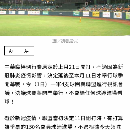
（圖／讀者提供）
A+
A-
中華職棒例行賽原定於上月21日開打，不過因為新
冠肺炎疫情影響，決定延後至本月11日才舉行球季
開幕戰，今（1日）一軍4支球團與聯盟進行視訊會
議，決議球賽將閉門舉行，不會給任何球迷進場看
球！
礙於新冠疫情，聯盟當初決定11日開打時，有打算
讓季票的150名會員球迷進場，不過根據今天領隊