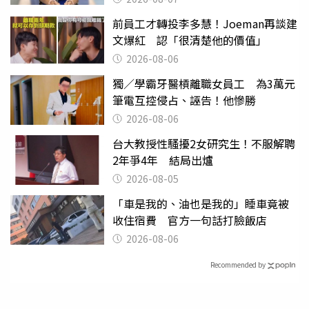
前員工才轉投李多慧！Joeman再談建
文爆紅 認「很清楚他的價值」
2026-08-06
獨／學霸牙醫槓離職女員工 為3萬元
筆電互控侵占、誣告！他慘勝
2026-08-06
台大教授性騷擾2女研究生！不服解聘
2年爭4年 結局出爐
2026-08-05
「車是我的、油也是我的」睡車竟被
收住宿費 官方一句話打臉飯店
2026-08-06
Recommended by