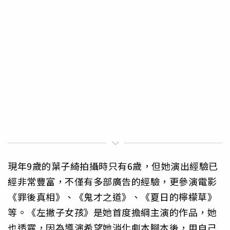
現年9歲的葉子綺拍攝時只有6歲，但她演出經驗已
經非常豐富，不僅有多部廣告的經驗，更參演電影
《罪後真相》、《鬼才之道》、《夏日的檸檬草》
等。《左撇子女孩》是她首度擔綱主演的作品，她
也透露，因為導演希望她消化劇本腳本後，用自己