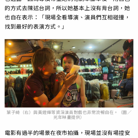
的方式去陳述台詞，所以她基本上沒有背台詞，她
也自在表示：「現場全看導演、演員們互相碰撞，
找到最好的表演方式。」
葉子綺（右）與黃鐙輝等資深演員對戲也非常流暢自在。（圖／
光年映畫提供）
電影有過半的場景在夜市拍攝，現場並沒有場控安