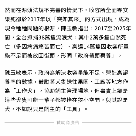
然而在源頭法規不完善的情況下，收容所全面零安
樂死卻於2017年以「突如其來」的方式出現，成為
現今種種問題的根源，陳玉敏指出，2017至2025年
間，全台抓捕38萬隻流浪犬，其中2萬多隻自然死
亡（多因病痛痛苦而亡）、高達14萬隻因收容所量
能不足而被放回街頭，形同「政府帶頭棄養」。
陳玉敏表示，政府為解決收容量能不足、營造高認
養率的數據，鼓勵將犬隻送往果園、工廠等地方作
為「工作犬」，協助飼主管理場地，但事實上卻是
這些犬隻可能一輩子都被拴在狹小空間，與其說是
犬，不如說只是飼主的「工具」。