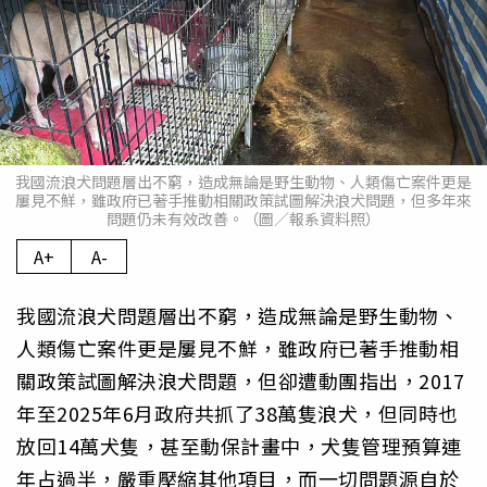
我國流浪犬問題層出不窮，造成無論是野生動物、人類傷亡案件更是
屢見不鮮，雖政府已著手推動相關政策試圖解決浪犬問題，但多年來
問題仍未有效改善。（圖／報系資料照）
A+
A-
我國流浪犬問題層出不窮，造成無論是野生動物、
人類傷亡案件更是屢見不鮮，雖政府已著手推動相
關政策試圖解決浪犬問題，但卻遭動團指出，2017
年至2025年6月政府共抓了38萬隻浪犬，但同時也
放回14萬犬隻，甚至動保計畫中，犬隻管理預算連
年占過半，嚴重壓縮其他項目，而一切問題源自於