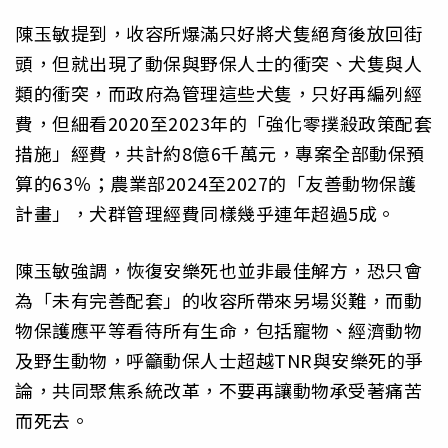
陳玉敏提到，收容所爆滿只好將犬隻絕育後放回街
頭，但就出現了動保與野保人士的衝突、犬隻與人
類的衝突，而政府為管理這些犬隻，只好再編列經
費，但細看2020至2023年的「強化零撲殺政策配套
措施」經費，共計約8億6千萬元，專案全部動保預
算的63％；農業部2024至2027的「友善動物保護
計畫」，犬群管理經費同樣幾乎連年超過5成。
陳玉敏強調，恢復安樂死也並非最佳解方，恐只會
為「未有完善配套」的收容所帶來另場災難，而動
物保護應平等看待所有生命，包括寵物、經濟動物
及野生動物，呼籲動保人士超越TNR與安樂死的爭
論，共同聚焦系統改革，不要再讓動物承受著痛苦
而死去。