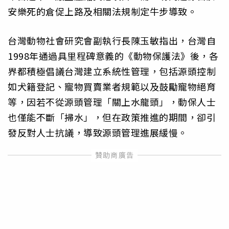
安樂死的倉促上路及相關法規制定牛步導致。
台灣動物社會研究會副執行長陳玉敏指出，台灣自
1998年通過具里程碑意義的《動物保護法》後，各
界都積極倡議台灣建立系統性管理，包括源頭控制
如犬籍登記、寵物買賣業者規範以及鼓勵寵物絕育
等，因若不從源頭管理「關上水龍頭」，動保人士
也僅能不斷「掃水」，但在政策推進的期間，卻引
發反對人士抗議，導致源頭管理進展緩慢。