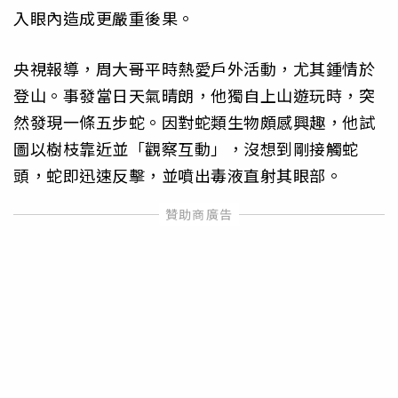
入眼內造成更嚴重後果。
央視報導，周大哥平時熱愛戶外活動，尤其鍾情於
登山。事發當日天氣晴朗，他獨自上山遊玩時，突
然發現一條五步蛇。因對蛇類生物頗感興趣，他試
圖以樹枝靠近並「觀察互動」，沒想到剛接觸蛇
頭，蛇即迅速反擊，並噴出毒液直射其眼部。