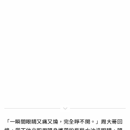
「一瞬間眼睛又痛又燒，完全睜不開。」周大哥回