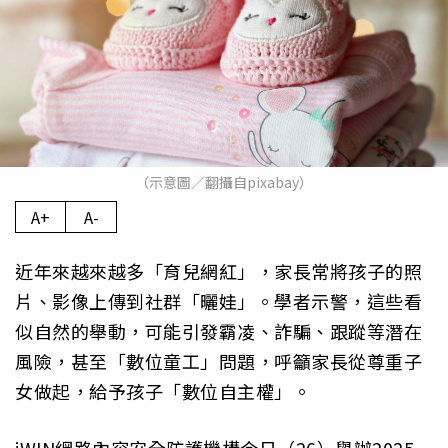
（示意圖／翻攝自pixabay）
A+
A-
近年來越來越多「育兒網紅」，家長常將孩子的照
片、影像上傳到社群「曬娃」。學者示警，這些看
似自然的舉動，可能引發霸凌、詐騙、跟蹤等潛在
風險，甚至「數位童工」問題，呼籲家長從尊重子
女做起，給予孩子「數位自主權」。
iWIN網路內容安全防護機構今日（26）舉辦2025