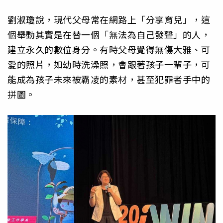
劉淑瓊說，現代父母常在網路上「分享育兒」，這
個舉動其實是在替一個「無法為自己發聲」的人，
建立永久的數位身分。有時父母覺得無傷大雅、可
愛的照片，如幼時洗澡照，會跟著孩子一輩子，可
能成為孩子未來被霸凌的素材，甚至犯罪者手中的
拼圖。