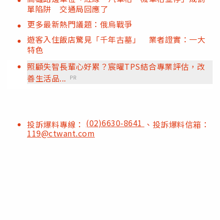
單陷阱 交通局回應了
更多最新熱門議題：俄烏戰爭
遊客入住飯店驚見「千年古墓」 業者證實：一大
特色
照顧失智長輩心好累？宸曜TPS結合專業評估，改
善生活品...
PR
(02)6630-8641
投訴爆料專線：
、投訴爆料信箱：
119@ctwant.com