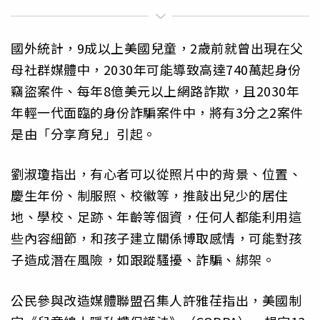
國外統計，9成以上美國兒童，2歲前就曾出現在父
母社群媒體中，2030年可能導致高達740萬起身份
竊盜案件、每年8億美元以上網路詐欺，且2030年
年輕一代面臨的身份詐騙案件中，將有3分之2案件
是由「分享育兒」引起。
劉淑瓊指出，有心者可以從照片中的背景、位置、
慶生年份、制服照、校徽等，推敲出兒少的居住
地、學校、足跡、年齡等個資，任何人都能利用這
些內容細節，和孩子建立關係博取感情，可能對孩
子造成潛在風險，如跟蹤騷擾、詐騙、綁架。
公民參與改造媒體聯盟召集人許雅荏指出，美國制