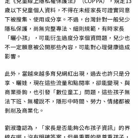
定《兒童線上隱私權保護法》（COPPA），規定13
歲以下兒童個人資料，不得在未經家長可證實同意
下被搜集、使用或分享。不過，台灣針對一般兒少
隱私保護，尚無完整專法、細則規範，有時家長
「曬小孩」，可能衍生過度分享個資問題，兒少也
不一定願意被公開那些內容，可能對心理健康造成
影響。
此外，當越來越多育兒網紅出現，過去也許只是分
享、曬娃，現在這些流量和點閱率，卻能變現、與
商業掛鉤，也引發「數位童工」問題，這些孩子無
法下班、無權說不，隱形中時間、勞力、情緒都被
剝削及商業化。
劉淑瓊認為，「家長是否能夠公布孩子資訊」的界
線在哪，沒有明確答案，但最重要的是尊重孩子，