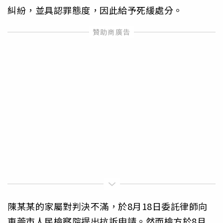
糾紛，並具認罪態度，因此給予死緩處分。
陳某某的家屬對判決不滿，於8月18日委託律師向
東莞市人民檢察院提出抗訴申請。然而檢方於8月