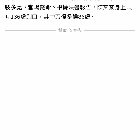
肢多處，當場斃命。根據法醫報告，陳某某身上共
有136處創口，其中刀傷多達86處。