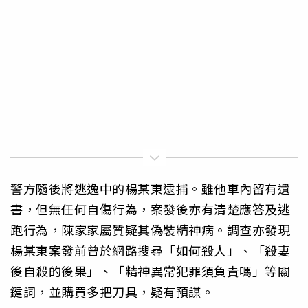
警方隨後將逃逸中的楊某東逮捕。雖他車內留有遺
書，但無任何自傷行為，案發後亦有清楚應答及逃
跑行為，陳家家屬質疑其偽裝精神病。調查亦發現
楊某東案發前曾於網路搜尋「如何殺人」、「殺妻
後自殺的後果」、「精神異常犯罪須負責嗎」等關
鍵詞，並購買多把刀具，疑有預謀。