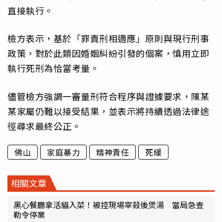
直接執行。
檢方表示，基於「罪責刑相適應」原則與現行刑事
政策，對於此類因婚姻糾紛引發的個案，慎用立即
執行死刑為恰當考量。
儘管檢方強調一審量刑符合程序與證據要求，陳某
某家屬仍難以接受結果，並表示將持續透過法律途
徑尋求最終公正。
佛山
家庭暴力
精神責任
死緩
相關文章
黑心餐廳拿活貓入菜！被控現場宰殺後煲湯 當局急查
勒令停業