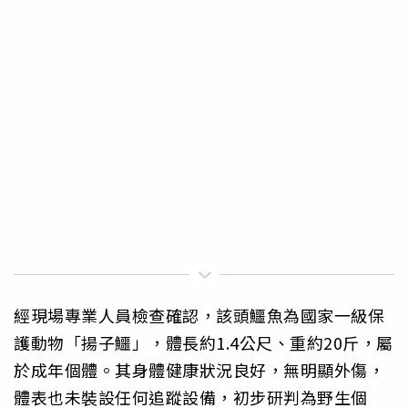
經現場專業人員檢查確認，該頭鱷魚為國家一級保
護動物「揚子鱷」，體長約1.4公尺、重約20斤，屬
於成年個體。其身體健康狀況良好，無明顯外傷，
體表也未裝設任何追蹤設備，初步研判為野生個