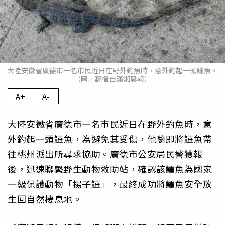
大陸安徽省廣德市一名市民近日在野外釣魚時，意外釣起一頭鱷魚。
（圖／翻攝自瀟湘晨報）
A+
A-
大陸安徽省廣德市一名市民近日在野外釣魚時，意
外釣起一頭鱷魚，為避免其受傷，他隨即將鱷魚帶
往桃州派出所尋求協助。廣德市公安局民警獲報
後，迅速聯繫野生動物救助站，確認該鱷魚為國家
一級保護動物「揚子鱷」，最終成功將鱷魚安全放
生回自然棲息地。