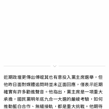
近期政壇更傳出傅崐萁也有意投入黨主席選舉，但
他昨日面對媒體追問時並未正面回應，僅表示近期
確實有許多勸進聲音。他指出，黨主席是一項重大
承擔，國民黨明年底九合一大選的嚴峻考驗，如何
推動藍白合作、無縫接軌，都是重大挑戰。他期待