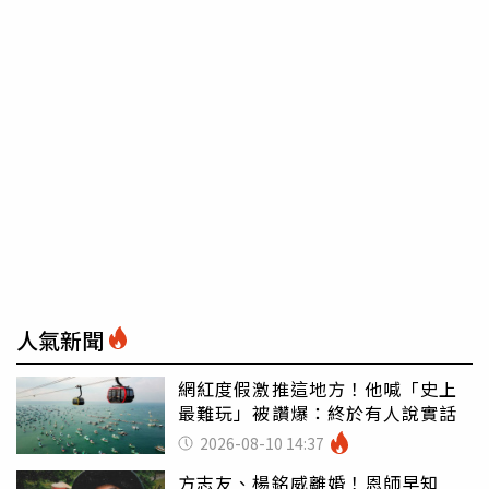
人氣新聞
網紅度假激推這地方！他喊「史上
最難玩」被讚爆：終於有人說實話
2026-08-10 14:37
方志友、楊銘威離婚！恩師早知