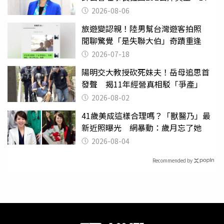
遭起訴
2026-08-06
旅遊變認親！陸男幫台灣遊客拍照
閒聊驚覺「是失聯大伯」奇蹟重逢
2026-07-18
陽明交大教授砍死妹夫！岳母追思首
發聲 揭11年經營真相駁「爭產」
2026-08-02
41歲美成這樣合理嗎？「獸醫乃」最
新近照曝光 網暴動：歲月忘了她
2026-08-04
Recommended by