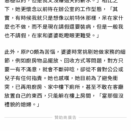
惡極似的，但是我又沒賺這天的薪水。」相比之
下，她更懷念以前待在辦公室的工作型態，「其
實，有時候我就只是想像以前特休那樣，呆在家什
麼也不做，而不是現在請假還要裝病，但是一般我
也不請假，在家和婆婆乾瞪眼更難受。」
此外，原PO頗為苦惱，婆婆時常挑剔她做家務的細
節，例如廚房物品擺放、回收方式等問題，對方只
要一有不滿意，就會不斷碎唸，卻從不曾對公公或
兒子有任何指責。她也感嘆，她目前為了避免衝
突，已再用廚房、家中樓下廁所，甚至不敢在客廳
放置自己的東西，只能躲在樓上房間，「當那個沒
禮貌的媳婦。」