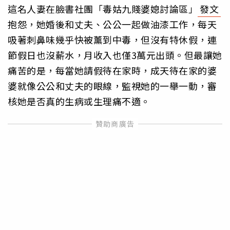
這名人妻在臉書社團「毒姑九賤婆媳討論區」
發文
抱怨，她婚後和丈夫、公公一起做油漆工作，每天
吸著刺鼻味幾乎快被薰到中毒，但沒有特休假，連
節假日也沒薪水，月收入也僅3萬元出頭。但最讓她
痛苦的是，每當她請假待在家時，成天待在家的婆
婆就像公公和丈夫的眼線，監視她的一舉一動，審
核她是否真的生病或生理痛不適。