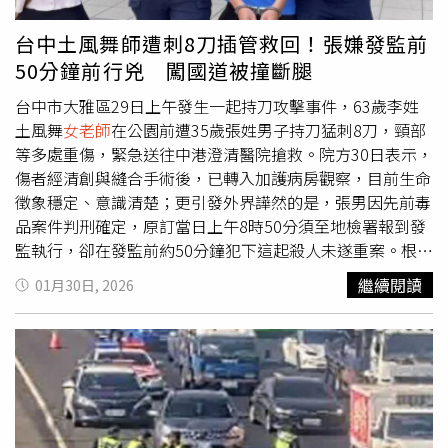
前往救援，總計至少派出3.5萬名官兵投入災後重建之中。
儘管洪災讓光復滿目瘡痍，但災難之後仍有微光，一度傳出
台中土風舞師遭刺8刀插管救回！張嫌發監前
失聯的6歲女童小沂被姑婆和姑丈2人一路托舉至屋頂橫梁高
50分鐘前行兇 闖國道被撞斷腿
處避難，直到救難人員聽到小女孩呼救聲，將屋頂切開順利
將小沂救出，只是小沂的姑婆和姑丈2人最終仍不幸罹難。
台中市大雅區29日上午發生一起持刀攻擊事件，63歲李姓
然而災難發生後也相當考驗人性，光復洪災事件滿月後，儘
土風舞
女老師
在公園前遭35歲張姓男子持刀猛刺8刀，頸部
管多數民宅已將汙泥清除，但小沂姑婆親妹一家還尚未走出
等多處重傷，緊急送往中港澄清醫院搶救。院方30日表示，
喪親之痛，隨即就遭房東趕出，並疑似動用關係在災後遷入
傷者經清創與縫合手術後，已轉入加護病房觀察，目前生命
戶口、領走補助金、拔走他們申請的熱水器，讓小沂姑婆妹
徵象穩定、意識清楚；更引發外界譁然的是，張男因先前毒
妹一家氣炸，怒報警提告竊盜。事件爆出後，光復鄉也上演
品案件判刑確定，原訂當日上午8時50分須至地檢署報到發
一場房東與房客大戰，不少租客災後除須面對滿目瘡痍的家
監執行，卻在發監前約50分鐘犯下這起殺人未遂重案。根據
園，還遭房東強行收回房屋，以此請領補助金。 2025年10
《ETtoday新聞雲》引述中港澄清醫院說法，李女傷勢嚴
繼續閱讀
01月30日, 2026
月2日，苗栗一名48歲邱姓男子在超商外持刀砍傷3名路
重，所幸未傷及重要器官，經緊急處置後病況逐步穩定，目
人，安親班老師奮勇拯救丁姓女童。（圖／翻攝自Threads
前仍在加護病房持續觀察與治療。院方也特別感謝消防救護
＠k117025）八、2025年10月2日：苗栗男隨機砍殺女童苗
人員第一時間到場，立即進行壓迫止血處置，為後續醫療爭
栗縣苗栗市10月2日發生駭人隨機攻擊事件。一名才剛出獄
取關鍵時間。行兇後逃逸的張姓男子，隨後徒步闖入國道，
才半年多的48歲邱姓男子吸毒後，竟把一把長約30公分的
途中遭行經車輛撞擊倒地，一度造成國道車流嚴重回堵。警
利刃以膠帶綁在左手，於街頭揮舞揮刺，導致一名大人與2
消獲報後將他送往台中榮民總醫院救治。院方表示，張男雙
名學童受到輕重傷。 邱男上午施用完安非他命後，隨即持
側大腿骨折，全身多處挫傷，目前意識清楚、生命徵象穩