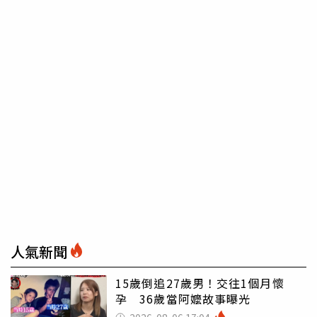
人氣新聞
15歲倒追27歲男！交往1個月懷
孕 36歲當阿嬤故事曝光