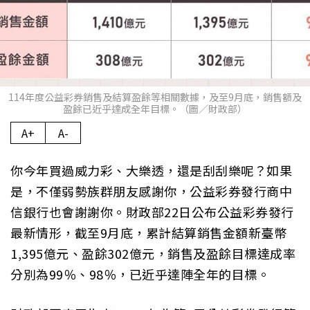
114年度公益彩券銷售及結算盈餘等相關數據，及至9月底，銷售額及
盈餘已近乎達成全年目標。（圖／財政部）
A+
A-
你今年買過威力彩、大樂透，還是刮刮樂呢？如果
是，不僅弱勢族群朋友感謝你，公益彩券發行商中
信銀行也會謝謝你。財政部22日公布公益彩券發行
最新情形，截至9月底，累計結算銷售金額新臺幣
1,395億元、盈餘302億元，銷售及盈餘目標達成率
分別為99％、98％，已近乎達陣全年的目標。