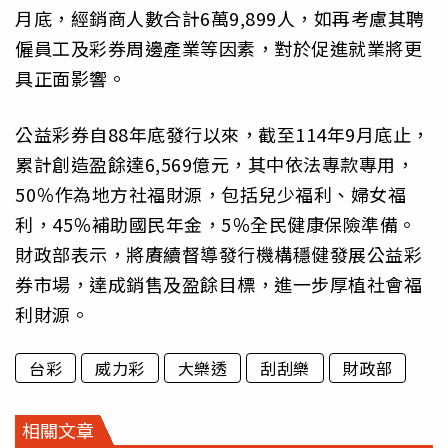
月底，經銷商人數合計6萬9,899人，如再考慮其聘
僱員工及彩券周邊產業等因素，對於促進就業將更
具正面影響。
公益彩券自88年底發行以來，截至114年9月底止，
累計創造盈餘達6,569億元，其中依法專款專用，
50％作為地方社福財源，包括兒少福利、婦女福
利，45％補助國民年金，5％全民健康保險準備。
財政部表示，將賡續督導發行機構穩健發展公益彩
券市場，達成銷售及盈餘目標，進一步厚植社會福
利財源。
台彩
威力彩
大樂透
刮刮樂
財政部
相關文章