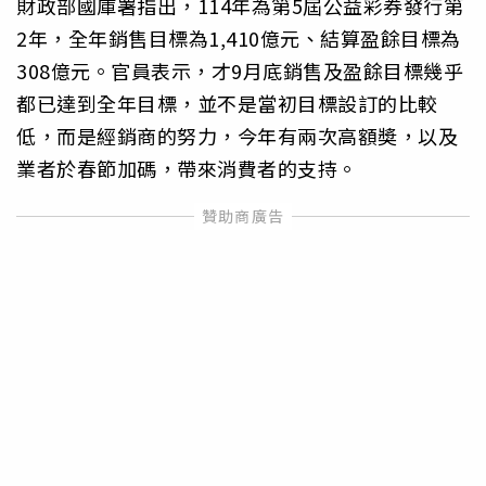
財政部國庫署指出，114年為第5屆公益彩券發行第
2年，全年銷售目標為1,410億元、結算盈餘目標為
308億元。官員表示，才9月底銷售及盈餘目標幾乎
都已達到全年目標，並不是當初目標設訂的比較
低，而是經銷商的努力，今年有兩次高額奬，以及
業者於春節加碼，帶來消費者的支持。