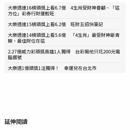
大樂透連16槓頭獎上看6.7億 4生肖受財神眷顧、「這
方位」彩券行財運較旺
大樂透連15槓頭獎上看6.2億 旺財五招快筆記
大樂透連14槓頭獎上看5.6億 「4生肖」最受財神爺青
睞、最佳財位在這
2.27億威力彩頭獎高雄1人獨得 台彩揭他只花200元電
腦選號
大樂透1億頭獎1注獨得！ 幸運兒在台北市
延伸閱讀