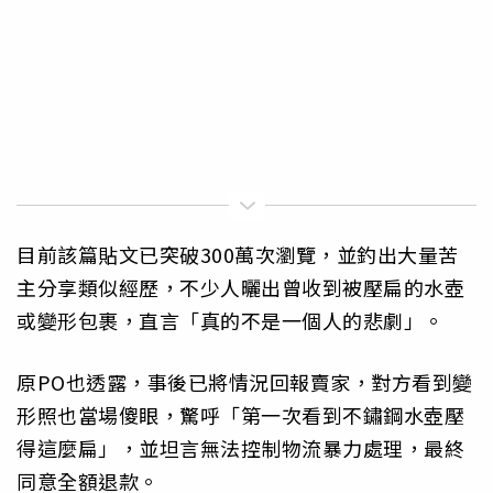
目前該篇貼文已突破300萬次瀏覽，並釣出大量苦
主分享類似經歷，不少人曬出曾收到被壓扁的水壺
或變形包裹，直言「真的不是一個人的悲劇」。
原PO也透露，事後已將情況回報賣家，對方看到變
形照也當場傻眼，驚呼「第一次看到不鏽鋼水壺壓
得這麼扁」，並坦言無法控制物流暴力處理，最終
同意全額退款。