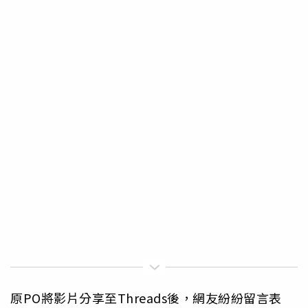
原PO將影片分享至Threads後，網友紛紛留言表