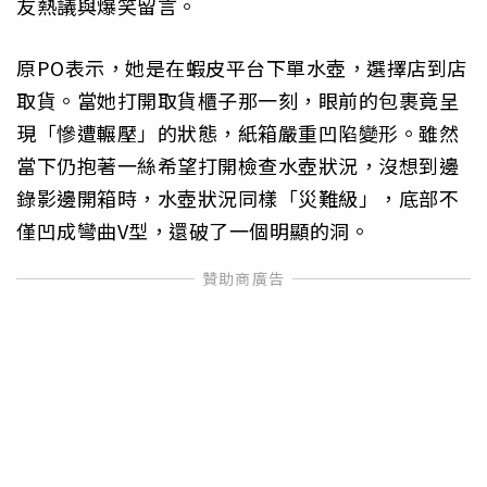
友熱議與爆笑留言。
原PO表示，她是在蝦皮平台下單水壺，選擇店到店
取貨。當她打開取貨櫃子那一刻，眼前的包裹竟呈
現「慘遭輾壓」的狀態，紙箱嚴重凹陷變形。雖然
當下仍抱著一絲希望打開檢查水壺狀況，沒想到邊
錄影邊開箱時，水壺狀況同樣「災難級」，底部不
僅凹成彎曲V型，還破了一個明顯的洞。