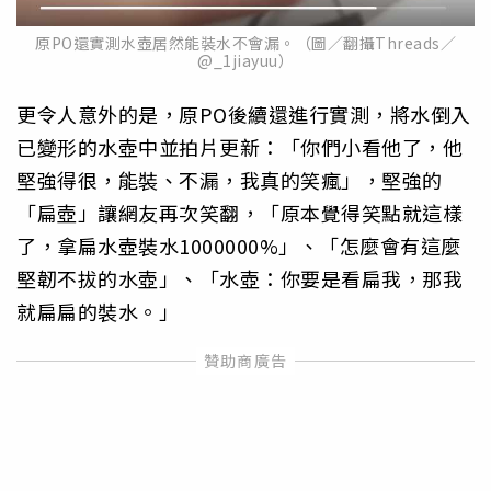
原PO還實測水壺居然能裝水不會漏。（圖／翻攝Threads／
@_1jiayuu）
更令人意外的是，原PO後續還進行實測，將水倒入
已變形的水壺中並拍片更新：「你們小看他了，他
堅強得很，能裝、不漏，我真的笑瘋」，堅強的
「扁壺」讓網友再次笑翻，「原本覺得笑點就這樣
了，拿扁水壺裝水1000000%」、「怎麼會有這麼
堅韌不拔的水壺」、「水壺：你要是看扁我，那我
就扁扁的裝水。」