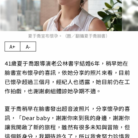
夏于喬宣布懷孕。（圖／翻攝夏于喬臉書）
A+
A-
41歲夏于喬跟導演老公林書宇結婚6年，稍早她在
臉書宣布懷孕的喜訊，依她分享的照片來看，目前
已懷孕超過三個月，經紀人也透露，她目前仍在工
作拍戲，也謝謝劇組體諒她孕期不適。
夏于喬稍早在臉書發出超音波照片，分享懷孕的喜
訊，「Dear baby，謝謝你來到我的身邊，謝謝你
讓我開啟了新的旅程，雖然有很多未知與冒險，但
這個新身分，我期待許久了，所以我會努力珍惜我