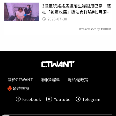
3歲童玩搖搖馬遭陌生婦狠甩巴掌 瞎
扯「被罵吃屎」遭法官打臉判5月須入
監
2026-07-30
Recommended by
關於CTWANT
聯繫&爆料
隱私權政策
發燒熱搜
Facebook
Youtube
Telegram