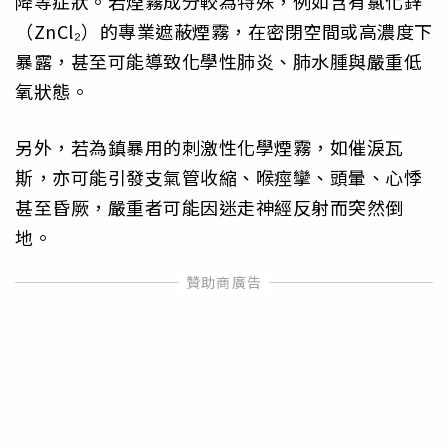
降等症狀。若煙霧成分較為特殊，例如含有氯化鋅
（ZnCl₂）的專業遮蔽煙霧，在密閉空間或高濃度下
暴露，甚至可能導致化學性肺炎、肺水腫與嚴重低
氧狀態。
另外，若為鎮暴用的刺激性化學煙霧，如催淚瓦
斯，亦可能引發支氣管收縮、喉痙攣、頭暈、心悸
甚至昏厥，嚴重者可能因迷走神經反射而突然倒
地。