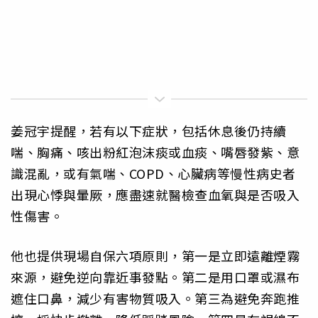
姜冠宇提醒，若有以下症狀，包括休息後仍持續
喘、胸痛、咳出粉紅泡沫痰或血痰、嘴唇發紫、意
識混亂，或有氣喘、COPD、心臟病等慢性病史者
出現心悸與暈厥，應盡速就醫檢查血氧與是否吸入
性傷害。
他也提供現場自保六項原則，第一是立即遠離煙霧
來源，避免逆向靠近事發點。第二是用口罩或濕布
遮住口鼻，減少有害物質吸入。第三為避免奔跑推