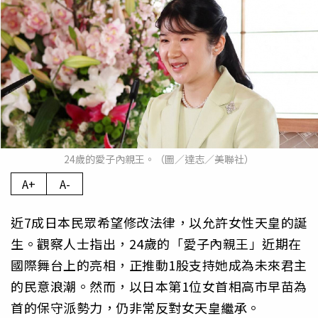
24歲的愛子內親王。（圖／達志／美聯社）
A+
A-
近7成日本民眾希望修改法律，以允許女性天皇的誕
生。觀察人士指出，24歲的「愛子內親王」近期在
國際舞台上的亮相，正推動1股支持她成為未來君主
的民意浪潮。然而，以日本第1位女首相高市早苗為
首的保守派勢力，仍非常反對女天皇繼承。