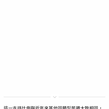
這一支持比例與近年來其他同類型民調大致相同，