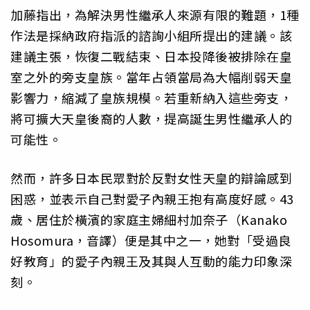
加藤指出，為解決男性繼承人來源有限的難題，1種
作法是採納政府指派的諮詢小組所提出的建議。該
建議主張，恢復二戰結束、日本投降後被排除在皇
室之外的旁支皇族。當年占領當局為大幅削弱天皇
影響力，縮減了皇族規模。若重新納入這些旁支，
將可擴大天皇後裔的人數，提高誕生男性繼承人的
可能性。
然而，許多日本民眾對於反對女性天皇的辯論感到
困惑，並表示自己對愛子內親王抱有高度好感。43
歲、居住於橫濱的家庭主婦細村加奈子（Kanako
Hosomura，音譯）便是其中之一，她對「受過良
好教育」的愛子內親王及其與人互動的能力印象深
刻。