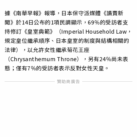
據《南華早報》報導，日本保守派媒體《讀賣新
聞》於14日公布的1項民調顯示，69％的受訪者支
持修訂《皇室典範》（Imperial Household Law，
規定皇位繼承順序、日本皇室的制度與結構相關的
法律），以允許女性繼承菊花王座
（Chrysanthemum Throne），另有24％尚未表
態；僅有7％的受訪者表示反對女性天皇。