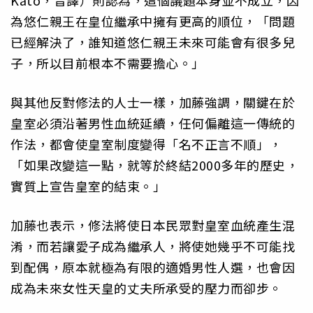
為悠仁親王在皇位繼承中擁有更高的順位，「問題
已經解決了，誰知道悠仁親王未來可能會有很多兒
子，所以目前根本不需要擔心。」
與其他反對修法的人士一樣，加藤強調，關鍵在於
皇室必須沿著男性血統延續，任何偏離這一傳統的
作法，都會使皇室制度變得「名不正言不順」，
「如果改變這一點，就等於終結2000多年的歷史，
實質上宣告皇室的結束。」
加藤也表示，修法將使日本民眾對皇室血統產生混
淆，而若讓愛子成為繼承人，將使她幾乎不可能找
到配偶，原本就極為有限的適婚男性人選，也會因
成為未來女性天皇的丈夫所承受的壓力而卻步。