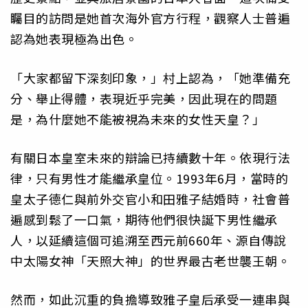
矚目的訪問是她首次海外官方行程，觀察人士普遍
認為她表現極為出色。
「大家都留下深刻印象，」村上認為，「她準備充
分、舉止得體，表現近乎完美，因此現在的問題
是，為什麼她不能被視為未來的女性天皇？」
有關日本皇室未來的辯論已持續數十年。依現行法
律，只有男性才能繼承皇位。1993年6月，當時的
皇太子德仁與前外交官小和田雅子結婚時，社會普
遍感到鬆了一口氣，期待他們很快誕下男性繼承
人，以延續這個可追溯至西元前660年、源自傳說
中太陽女神「天照大神」的世界最古老世襲王朝。
然而，如此沉重的負擔導致雅子皇后承受一連串與