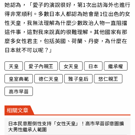
她認為，「愛子的演說很好，第1次出訪海外也進行
得非常順利。多數日本人都認為她會是1位出色的女
性天皇，我無法理解為什麼少數政治人物一直阻擋
這件事，這對我來說真的很難理解。其他國家有那
麼多女性君主，包括英國、荷蘭、丹麥，為什麼在
日本就不可以呢？」
天皇
愛子內親王
女天皇
日本
繼承權
皇室典範
德仁天皇
雅子皇后
悠仁親王
高市早苗
相關文章
日本民意壓倒性支持「女性天皇」！高市早苗卻意圖擴
大男性繼承人範圍