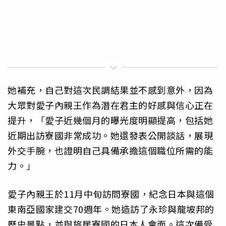
她補充，自己對這次民調結果並不感到意外，因為
大眾對愛子內親王作為潛在君主的好感與信心正在
提升，「愛子近幾個月的曝光度明顯提高，包括她
近期出訪寮國非常成功。她還發表公開談話，展現
外交手腕，也證明自己具備承擔這個職位所需的能
力。」
愛子內親王於11月中旬訪問寮國，紀念日本與這個
東南亞國家建交70週年。她造訪了永珍與龍坡邦的
歷史景點，並與旅居寮國的日本人會面。這次備受