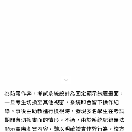
為防範作弊，考試系統設計為固定顯示試題畫面，
一旦考生切換至其他視窗，系統即會留下操作紀
錄。事後由助教進行檢視時，發現多名學生在考試
期間有切換畫面的情形。不過，由於系統紀錄無法
顯示實際瀏覽內容，難以明確證實作弊行為，校方