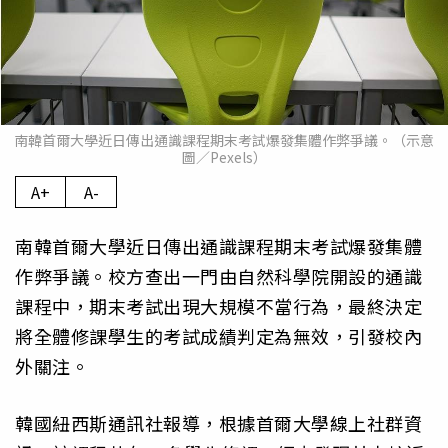
南韓首爾大學近日傳出通識課程期末考試爆發集體作弊爭議。（示意
圖／Pexels）
A+
A-
南韓首爾大學近日傳出通識課程期末考試爆發集體
作弊爭議。校方查出一門由自然科學院開設的通識
課程中，期末考試出現大規模不當行為，最終決定
將全體修課學生的考試成績判定為無效，引發校內
外關注。
韓國紐西斯通訊社報導，根據首爾大學線上社群資