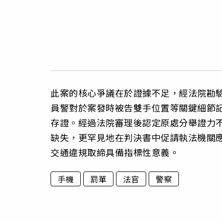
此案的核心爭議在於證據不足，經法院勘
員警對於案發時被告雙手位置等關鍵細節
存證。經過法院審理後認定原處分舉證力
缺失，更罕見地在判決書中促請執法機關
交通違規取締具備指標性意義。
手機
罰單
法官
警察