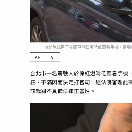
台北陳姓男子在開車停紅燈時低頭看手機，當場
A+
A-
台北市一名駕駛人於停紅燈時低頭看手機，
枉、不滿因而決定打官司，經法院審理此
該裁罰不具備法律正當性。