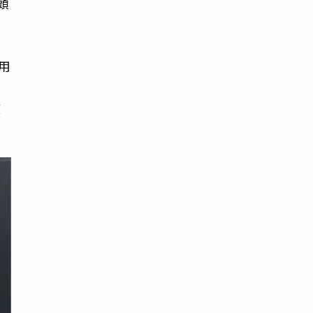
頭
銷
用
用
侵