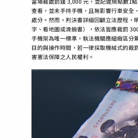
當場裁處罰鍰 3,000 元，並記違規點
查看，並未手持手機，且無影響行車安全
處分。然而，判決書詳細回顧立法歷程，
字、看地圖或滑臉書），依法皆應裁罰 30
手機架為唯一標準，執法機關應細緻區分
目的與操作時間，若一律採取機械式的裁
害憲法保障之人民權利。