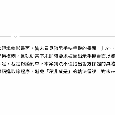
驗現場錄影畫面，皆未看見陳男手持手機的畫面，此外
記憶模糊，且執勤當下未即時要求被告出示手機畫面以
不足，裁定撤銷罰單。本案判決不僅指出警方採證的具
應精進取締程序，避免「積非成是」的執法偏誤，對未