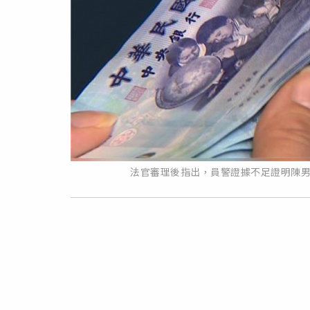
法官審理後指出，員警證據不足證明陳