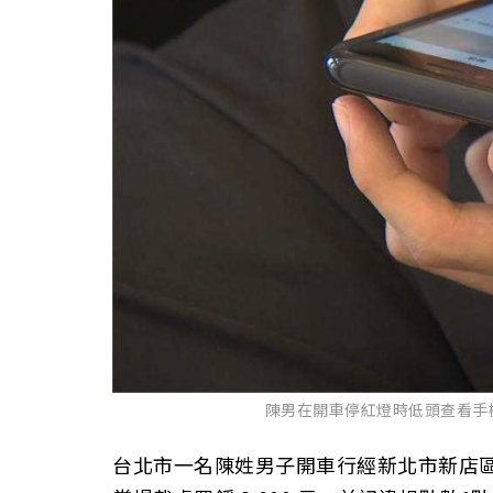
陳男在開車停紅燈時低頭查看手
台北市一名陳姓男子開車行經新北市新店