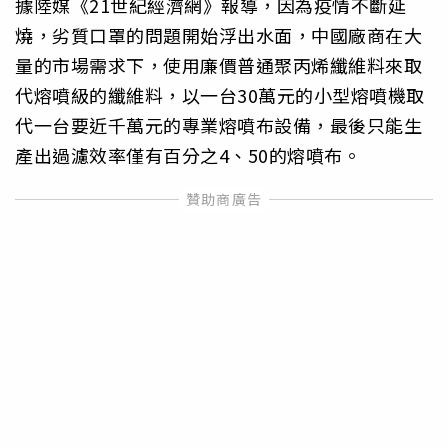
據陸媒《21世紀經濟網》報導，因為疫情不斷延
燒，劣質口罩的問題開始浮出水面，中國廠商在大
量的市場需求下，使用廉價普通聚丙烯纖維料來取
代熔噴級的纖維料，以一台30萬元的小型熔噴機取
代一台要近千萬元的專業熔噴布設備，最後只能生
產出過濾效率僅有百分之4、50的熔噴布。