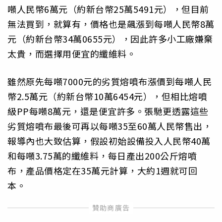
噸人民幣6萬元（約新台幣25萬5491元），但目前
無法買到，就算有，價格也是飆漲到每噸人民幣8萬
元（約新台幣34萬0655元），因此許多小工廠嫌棄
太貴，而選擇用便宜的纖維料。
雖然原先每噸7000元的劣質熔噴布漲價到每噸人民
幣2.5萬元（約新台幣10萬6454元），但相比熔噴
級PP每噸8萬元，還是便宜許多。張馳更透露這些
劣質熔噴布最後可再以每噸35至60萬人民幣售出，
報導內也大致估算，假設初始設備投入人民幣40萬
和每噸3.75萬的纖維料，每日產出200公斤熔噴
布，產品價格定在35萬元計算，大約1週就可回
本。