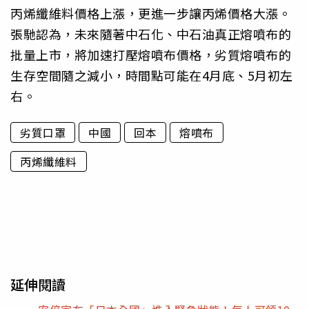
丙烯纖維料價格上漲，更進一步讓丙烯價格大漲。
張馳認為，未來隨著中石化、中石油真正熔噴布的
批量上市，將加速打壓熔噴布價格，劣質熔噴布的
生存空間隨之減小，時間點可能在4月底、5月初左
右。
劣質口罩
中國
回本
熔噴布
丙烯纖維料
延伸閱讀