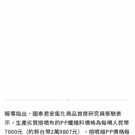
報導指出，國泰君安能化商品首席研究員張馳表
示，生產劣質熔噴布的PP纖維料價格為每噸人民幣
7000元（約新台幣2萬9807元），熔噴級PP價格每