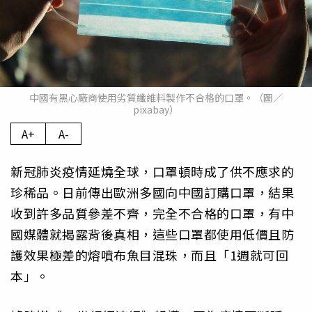
中國有黑心廠商使用劣質纖維料製作不合格的口罩。（圖／
pixabay）
A+
A-
新冠肺炎疫情延燒全球，口罩頓時成了供不應求的
珍稀品。日前傳出歐洲多國向中國訂購口罩，結果
收到許多品質參差不齊，完全不合格的口罩，有中
國媒體就揭露背後真相，這些口罩都使用低價且防
護效果極差的熔噴布魚目混珠，而且「1週就可回
本」。