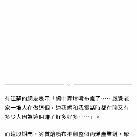
有江蘇的網友表示「揚中弄熔噴布瘋了……感覺老
家一堆人在做這個，連我媽和我電話時都在聊又有
多少人因為這個賺了好多好多……」。
而這段期間，劣質熔噴布推翻整個丙烯產業鏈，聚