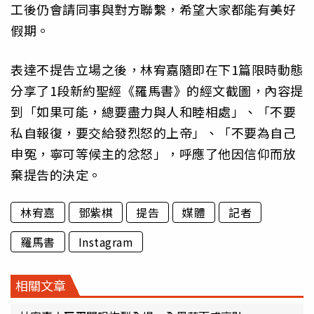
工後仍會請同事與對方聯繫，希望大家都能有美好
假期。
表達不提告立場之後，林宥嘉隨即在下1篇限時動態
分享了1段新約聖經《羅馬書》的經文截圖，內容提
到「如果可能，總要盡力與人和睦相處」、「不要
私自報復，要交給發烈怒的上帝」、「不要為自己
申冤，寧可等候主的忿怒」，呼應了他因信仰而放
棄提告的決定。
林宥嘉
鄧紫棋
提告
媒體
記者
羅馬書
Instagram
相關文章