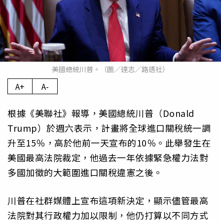
美國總統川普。（圖／達志／路透社）
A+
A-
根據《美聯社》報導，美國總統川普（Donald
Trump）於週六表示，計畫將全球進口關稅統一調
升至15％，高於他前一天宣布的10％。此舉發生在
美國最高法院裁定，他過去一年依據緊急權力法對
多國加徵的大範圍進口關稅違憲之後。
川普在社群媒體上宣布這項新決定，顯示儘管最高
法院對其行政權力加以限制，他仍打算以不同方式