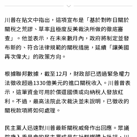
川普在貼文中指出，這項宣布是「基於對昨日關於
關稅之荒謬、草率且極度反美裁決所做的徹底審
查」。他並表示，在未來數月內，政府將制定並發
布新的、符合法律規範的關稅措施，延續「讓美國
再次偉大」的政策方向。
根據聯邦數據，截至12月，財政部已透過緊急權力
法徵收超過1330億美元的進口關稅收入。川普曾表
示，這筆資金可用於償還國債或向納稅人發放紅
利。不過，最高法院此次裁決並未說明，已徵收的
關稅款項將如何處理。
民主黨人迅速對川普最新關稅威脅作出回應。眾議
院歲入委員會的民主黨成員在社群媒體上批評，川