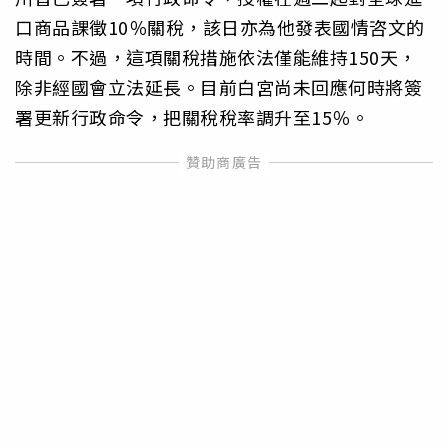
口商品課徵10％關稅，該日亦為他發表國情咨文的
時間。不過，這項關稅措施依法僅能維持150天，
除非經國會立法延長。目前白宮尚未回應何時將簽
署更新行政命令，把關稅稅率調升至15％。