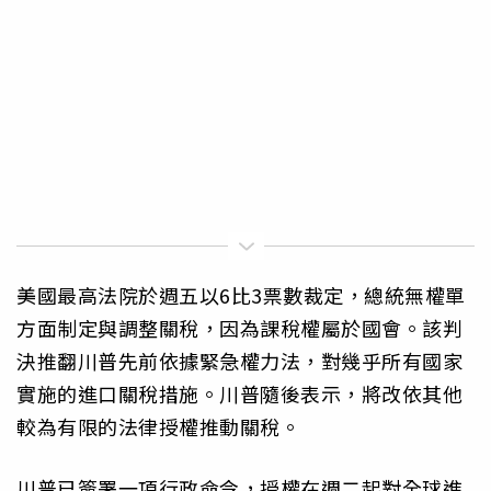
美國最高法院於週五以6比3票數裁定，總統無權單
方面制定與調整關稅，因為課稅權屬於國會。該判
決推翻川普先前依據緊急權力法，對幾乎所有國家
實施的進口關稅措施。川普隨後表示，將改依其他
較為有限的法律授權推動關稅。
川普已簽署一項行政命令，授權在週二起對全球進