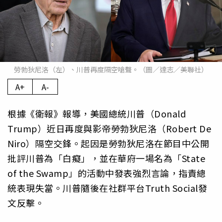
勞勃狄尼洛（左）、川普再度隔空嗆聲。（圖／達志／美聯社）
A+
A-
根據《衛報》報導，美國總統川普（Donald
Trump）近日再度與影帝勞勃狄尼洛（Robert De
Niro）隔空交鋒。起因是勞勃狄尼洛在節目中公開
批評川普為「白癡」，並在華府一場名為「State
of the Swamp」的活動中發表強烈言論，指責總
統表現失當。川普隨後在社群平台Truth Social發
文反擊。