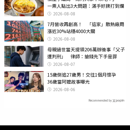
一票人點出3大問題：滿手好牌打到爛
2026-08-08
7月營收再創高！ 「這家」散熱廠周
漲近30%站穩4000大關
2026-08-08
母親過世當天提領206萬辦後事「父子
遭判刑」 律師：搶錢先下手是罪
2026-08-07
15歲倒追27歲男！交往1個月懷孕
36歲當阿嬤故事曝光
2026-08-06
Recommended by