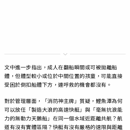
文中進一步指出，成人在翻船瞬間或可被拋離船
體，但體型較小或位於中間位置的孩童，可能直接
受困於倒扣船體下方，連呼救的機會都沒有。
對於管理層面，「消防神主牌」質疑，鯉魚潭為何
可以放任「製造大浪的高速快艇」與「毫無抗浪能
力的無動力天鵝船」在同一個水域近距離共航？航
道有沒有實體區隔？快艇有沒有嚴格的速限與距離