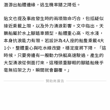
潛游出船體邊緣，逃生機率隨之降低。
貼文也提及事故發生時的兩項致命巧合，包括疑似
接近乘載上限，以及外力湧浪影響。文中指出，天
鵝船屬於水上腳踏車類型，船體重心高、吃水淺，
本身抗浪能力有限。若設計為4人座的船隻乘載4大
1小，整體重心與吃水線改變，穩定度將下降，「這
時候，只要旁邊有一艘動力快艇高速駛過，產生的
大型湧浪從側面打來，這種頭重腳輕的腳踏船幾乎
毫無招架之力，瞬間就會翻覆。」