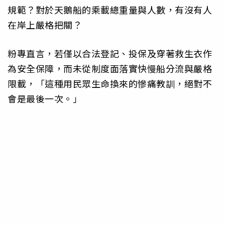
規範？對於天鵝船的乘載總重量與人數，有沒有人
在岸上嚴格把關？
粉專直言，若僅以合法登記、投保及穿著救生衣作
為安全保障，而未從制度面落實快慢船分流與嚴格
限載，「這種用民眾生命換來的慘痛教訓，絕對不
會是最後一次。」