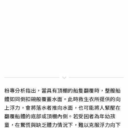
粉專分析指出，當具有頂棚的船隻翻覆時，整艘船
體如同倒扣碗般覆蓋水面。此時救生衣所提供的向
上浮力，會將落水者推向水面，也可能將人緊壓在
翻覆船體的底部或頂棚內側。若受困者為年幼孩
童，在驚慌與缺乏體力情況下，難以克服浮力向下