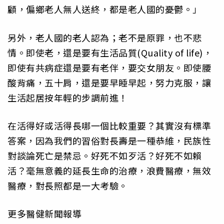
顧，偏鄉老人無人送終，都是老人國的憂鬱。」
另外，老人國的老人認為；老不是原罪，也不悲
情。即使老，還是要有生活品質(Quality of life)，
即使有共病症還是要有老伴，要交女朋友。即使腰
酸背痛，五十肩，還是要早睡早起，努力克服，讓
生活起居按年輕的步調前進！
在活得好或活得長哪一個比較重要？其實沒有標準
答案，因為我們的習俗對長壽是一種恭維，民族性
對談論死亡是禁忌。好死不如歹活？好死不如賴
活？毫無意義的延長生命的治療，浪費醫療，無效
醫療，對長照都是一大考驗。
更多醫健新聞報導