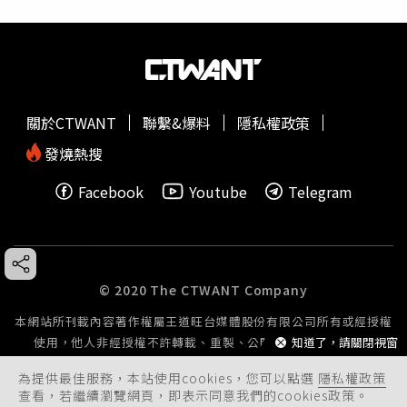
關於CTWANT
聯繫&爆料
隱私權政策
發燒熱搜
Facebook
Youtube
Telegram
© 2020 The CTWANT Company
本網站所刊載內容著作權屬王道旺台媒體股份有限公司所有或經授權
使用，他人非經授權不許轉載、重製、公開播送或公開傳輸。
知道了，請關閉視窗
為提供最佳服務，本站使用cookies，您可以點選
隱私權政策
查看，若繼續瀏覽網頁，即表示同意我們的cookies政策。