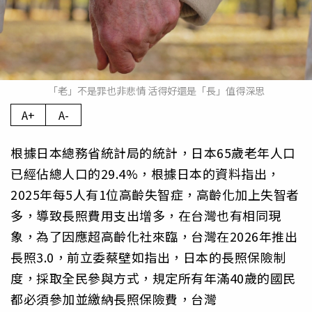
「老」不是罪也非悲情 活得好還是「長」值得深思
A+
A-
根據日本總務省統計局的統計，日本65歲老年人口
已經佔總人口的29.4%，根據日本的資料指出，
2025年每5人有1位高齡失智症，高齡化加上失智者
多，導致長照費用支出增多，在台灣也有相同現
象，為了因應超高齡化社來臨，台灣在2026年推出
長照3.0，前立委蔡壁如指出，日本的長照保險制
度，採取全民參與方式，規定所有年滿40歲的國民
都必須參加並繳納長照保險費，台灣