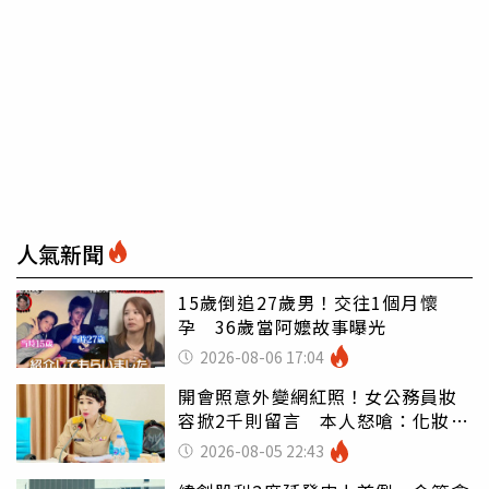
人氣新聞
15歲倒追27歲男！交往1個月懷
孕 36歲當阿嬤故事曝光
2026-08-06 17:04
開會照意外變網紅照！女公務員妝
容掀2千則留言 本人怒嗆：化妝有
錯嗎
2026-08-05 22:43