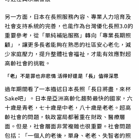
另一方面，日本在長照服務內容、專業人力培育及
社會支持系統的完善，也能作為台灣優化長照3.0的
重要參考，從「單純補貼服務」轉向「專業長期照
顧」，讓更多長者能夠在熟悉的社區安心老化，減
少家庭壓力，提升整體社會福祉，才能有效應對超
高齡社會的挑戰。
「老」不是罪也非悲情 活得好還是「長」值得深思
過年期間看了一本描述日本長照「長日將盡，來杯
Sake吧」。日本是亞洲高齡化趨勢最快的國家，六
十歲是青老，七十歲是中老，八十歲是老老。超高
齡社會的問題，執政當局都著重在財政、醫療層
面。但是，社會層面非常複雜也很重要。社會問題
包括：「一個人的老後，單身、老老、失智者的照