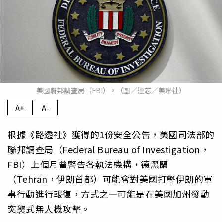
美國聯邦調查局（FBI）。（圖／達志／美聯社）
A+
A-
根據《路透社》獲得的1份安全公告，美國司法部的
聯邦調查局（Federal Bureau of Investigation，
FBI）上個月曾警告各執法機構，德黑蘭
（Tehran，伊朗首都）可能會對美國打擊伊朗的軍
事行動進行報復，方式之一可能是在美國加州發動
突襲式無人機攻擊。