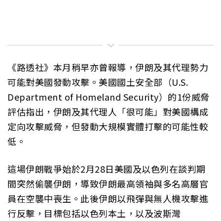
《路透社》本月稍早亦曾報導，伊朗及其代理勢力
可能對美國發動攻擊。美國國土安全部（U.S.
Department of Homeland Security）的1份威脅
評估指出，伊朗及其代理人「很可能」對美國構成
定向攻擊威脅，但發動大規模實體打擊的可能性較
低。
這場伊朗戰爭始於2月28日美國及以色列在談判期
間突然偷襲伊朗，導致伊朗最高領袖與多名高層官
員在空襲中喪生。此後伊朗以飛彈與無人機攻擊進
行反擊，目標包括以色列本土，以及波斯灣