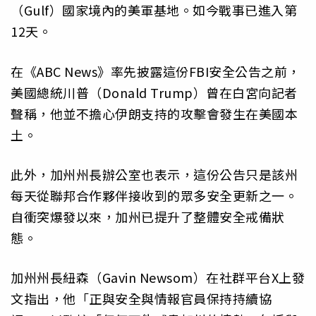
（Gulf）國家境內的美軍基地。如今戰事已進入第
12天。
在《ABC News》率先披露這份FBI安全公告之前，
美國總統川普（Donald Trump）曾在白宮向記者
聲稱，他並不擔心伊朗支持的攻擊會發生在美國本
土。
此外，加州州長辦公室也表示，這份公告只是該州
每天從聯邦合作夥伴接收到的眾多安全更新之一。
自衝突爆發以來，加州已提升了整體安全戒備狀
態。
加州州長紐森（Gavin Newsom）在社群平台X上發
文指出，他「正與安全與情報官員保持持續協