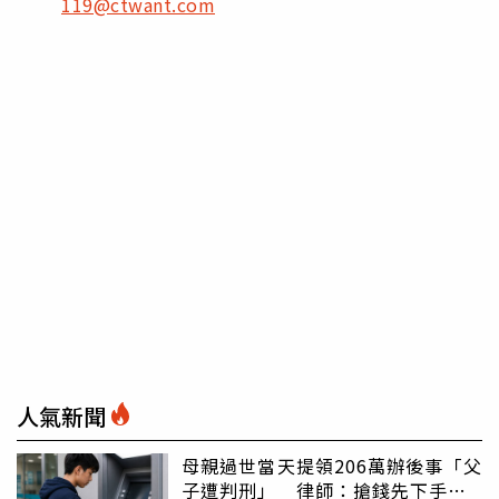
119@ctwant.com
人氣新聞
母親過世當天提領206萬辦後事「父
子遭判刑」 律師：搶錢先下手是