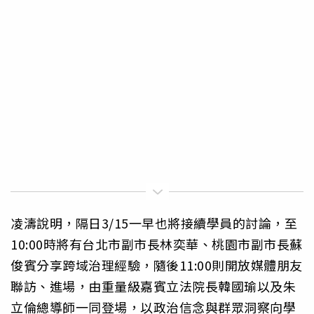
凌濤說明，隔日3/15一早也將接續學員的討論，至
10:00時將有台北市副市長林奕華、桃園市副市長蘇
俊賓分享跨域治理經驗，隨後11:00則開放媒體朋友
聯訪、進場，由重量級嘉賓立法院長韓國瑜以及朱
立倫總導師一同登場，以政治信念與群眾洞察向學