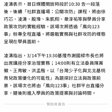
凌濤表示，首日媒體開放時段於10:30 告一段落
後，後續「社群直播場：公關攻防」課程，將由徐
巧芯、凌濤、殷瑋、朱凱翔、韋淳祐等與學員分享
政策攻防的實戰經驗，該場次將透過「風向123
事」粉專全程直播，將選戰實務與社群攻防的樣態
呈現在學員面前。
凌濤指出，3/14下午13:30基隆市謝國樑市長也將
出席講座分享治理實務；14:00則有立法委員陳菁
徽、王育敏、洪孟楷，以「台灣少子化與北北基桃
育兒政策優化的可能性」為題探討立法與政策前
景，該場次也將由「風向123事」社群平台直播分
享，隨後則進入學員的政策提案與討論時間。