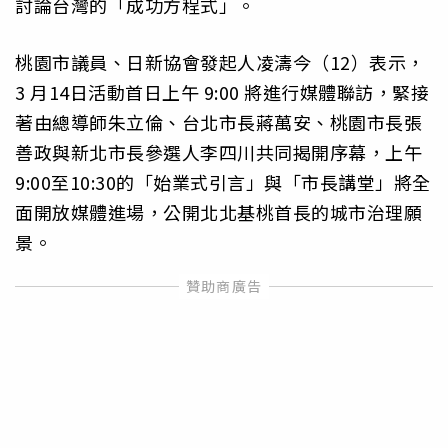
討論台灣的「成功方程式」。
桃園市議員、日新協會發起人凌濤今（12）表示，
3 月14日活動首日上午 9:00 將進行媒體聯訪，緊接
著由總導師朱立倫、台北市長蔣萬安、桃園市長張
善政與新北市長參選人李四川共同揭開序幕，上午
9:00至10:30的「始業式引言」與「市長講堂」將全
面開放媒體進場，公開北北基桃首長的城市治理願
景。