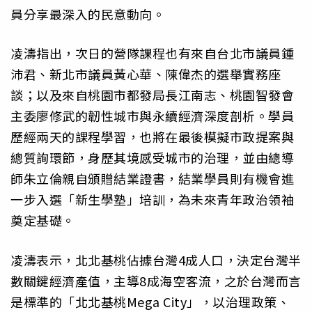
員分享最深入的民意動向。
凌濤指出，次日的營隊課程也有來自台北市議員鍾
沛君、新北市議員黃心華、陳偉杰的選舉實務座
談；以及來自桃園市都發局長江南志、桃園智發會
主委廖修武的韌性城市與永續經濟深度剖析。學員
歷經兩天的課程學習，也將在最後模擬市政提案與
總質詢環節，身歷其境感受城市的治理，並由總導
師朱立倫親自頒贈結業證書，結業學員則有機會進
一步入選「新生學塾」培訓，為未來青年政治領袖
奠定基礎。
凌濤表示，北北基桃佔據台灣4成人口，決定台灣半
數關鍵經濟產值，主導8成海空客流，之於台灣而言
是標準的「北北基桃Mega City」，以治理政策、