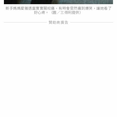
新手媽媽愛雅透露寶寶腸絞痛，有時會突然痛到爆哭，讓她看了
好心疼。（圖／三得利提供）