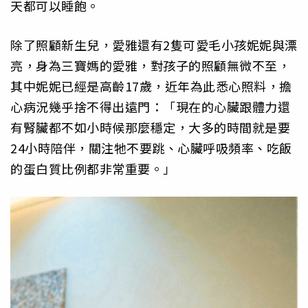
天都可以睡飽。
除了照顧新生兒，愛雅還有2隻可愛毛小孩妮妮與漂
亮，身為三寶媽的愛雅，對孩子的照顧無微不至，
其中妮妮已經是高齡17歲，近年為此悉心照料，擔
心病況幾乎捨不得出遠門：「現在的心臟跟體力還
有腎臟都不如小時候那麼穩定，大多的時間就是要
24小時陪伴，關注牠不要跳、心臟呼吸頻率、吃飯
的蛋白質比例都非常重要。」