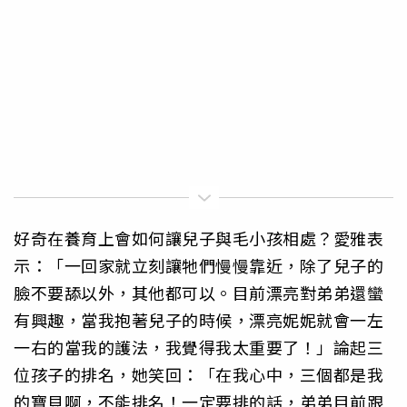
好奇在養育上會如何讓兒子與毛小孩相處？愛雅表
示：「一回家就立刻讓牠們慢慢靠近，除了兒子的
臉不要舔以外，其他都可以。目前漂亮對弟弟還蠻
有興趣，當我抱著兒子的時候，漂亮妮妮就會一左
一右的當我的護法，我覺得我太重要了！」論起三
位孩子的排名，她笑回：「在我心中，三個都是我
的寶貝啊，不能排名！一定要排的話，弟弟目前跟